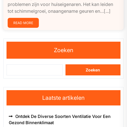
problemen zijn voor huiseigenaren. Het kan leiden
tot schimmelgroei, onaangename geuren en…[...]
READ MORE
Zoeken
Zoeken
Laatste artikelen
Ontdek De Diverse Soorten Ventilatie Voor Een
Gezond Binnenklimaat