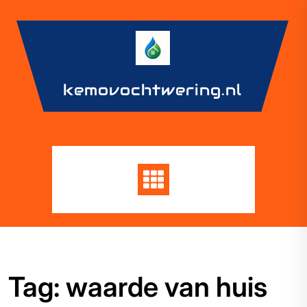
Skip
to
content
kemovochtwering.nl
Tag:
waarde van huis