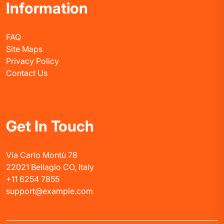
Information
FAQ
Site Maps
Privacy Policy
Contact Us
Get In Touch
Via Carlo Montù 78
22021 Bellagio CO, Italy
+11 6254 7855
support@example.com