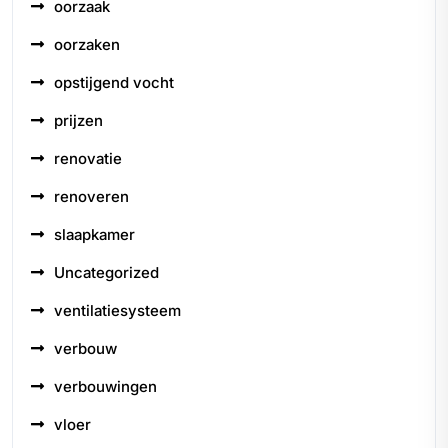
oorzaak
oorzaken
opstijgend vocht
prijzen
renovatie
renoveren
slaapkamer
Uncategorized
ventilatiesysteem
verbouw
verbouwingen
vloer