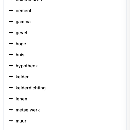
cement
gamma
gevel
hoge
huis
hypotheek
kelder
kelderdichting
lenen
metselwerk
muur