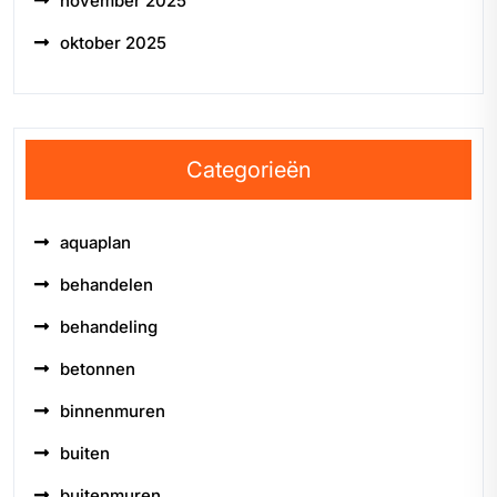
november 2025
oktober 2025
Categorieën
aquaplan
behandelen
behandeling
betonnen
binnenmuren
buiten
buitenmuren