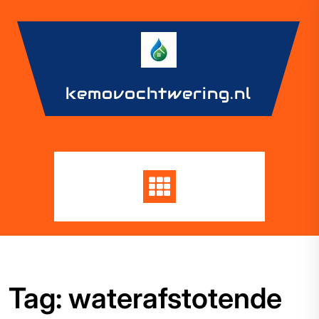
Skip
to
content
kemovochtwering.nl
Tag:
waterafstotende