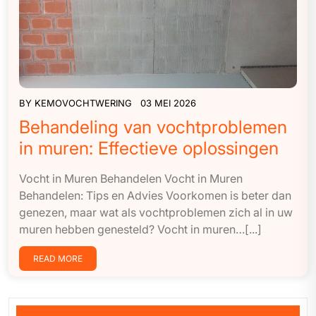
BY
KEMOVOCHTWERING
03 MEI 2026
Behandeling van vochtproblemen
in muren: Effectieve oplossingen
Vocht in Muren Behandelen Vocht in Muren
Behandelen: Tips en Advies Voorkomen is beter dan
genezen, maar wat als vochtproblemen zich al in uw
muren hebben genesteld? Vocht in muren…[...]
READ MORE