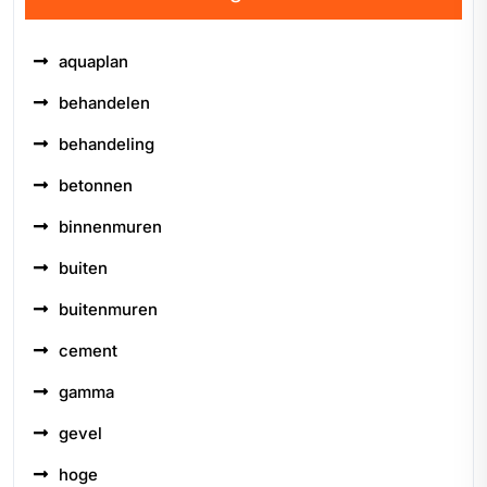
aquaplan
behandelen
behandeling
betonnen
binnenmuren
buiten
buitenmuren
cement
gamma
gevel
hoge