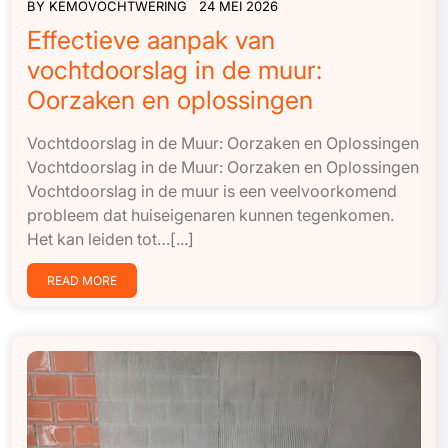
BY
KEMOVOCHTWERING
24 MEI 2026
Effectieve aanpak van
vochtdoorslag in de muur:
Oorzaken en oplossingen
Vochtdoorslag in de Muur: Oorzaken en Oplossingen
Vochtdoorslag in de Muur: Oorzaken en Oplossingen
Vochtdoorslag in de muur is een veelvoorkomend
probleem dat huiseigenaren kunnen tegenkomen.
Het kan leiden tot…[...]
READ MORE