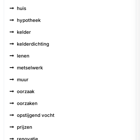
huis
hypotheek
kelder
kelderdichting
lenen
metselwerk
muur
oorzaak
oorzaken
opstijgend vocht
prijzen
renovatie