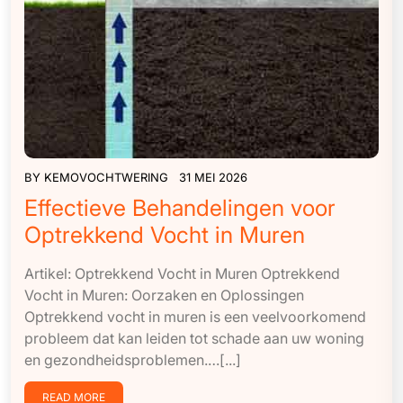
BY
KEMOVOCHTWERING
31 MEI 2026
Effectieve Behandelingen voor
Optrekkend Vocht in Muren
Artikel: Optrekkend Vocht in Muren Optrekkend
Vocht in Muren: Oorzaken en Oplossingen
Optrekkend vocht in muren is een veelvoorkomend
probleem dat kan leiden tot schade aan uw woning
en gezondheidsproblemen.…[...]
READ MORE