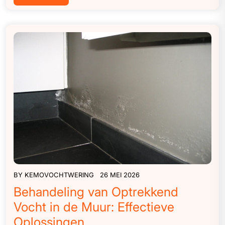
BY
KEMOVOCHTWERING
26 MEI 2026
Behandeling van Optrekkend
Vocht in de Muur: Effectieve
Oplossingen