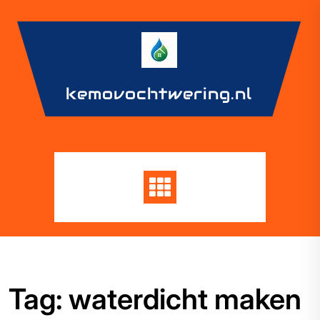
Skip
to
content
kemovochtwering.nl
Tag:
waterdicht maken