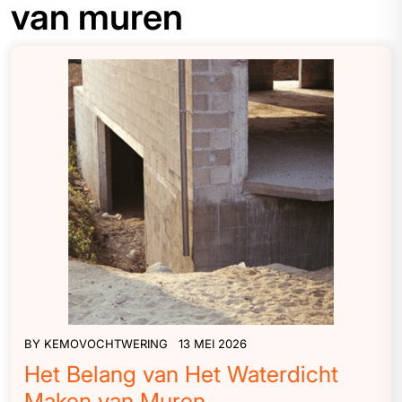
van muren
BY
KEMOVOCHTWERING
13 MEI 2026
Het Belang van Het Waterdicht
Maken van Muren