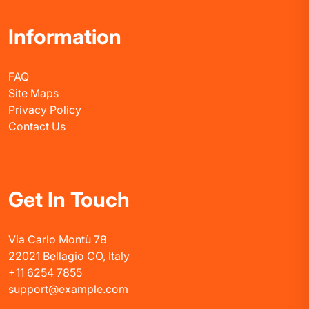
Information
FAQ
Site Maps
Privacy Policy
Contact Us
Get In Touch
Via Carlo Montù 78
22021 Bellagio CO, Italy
+11 6254 7855
support@example.com