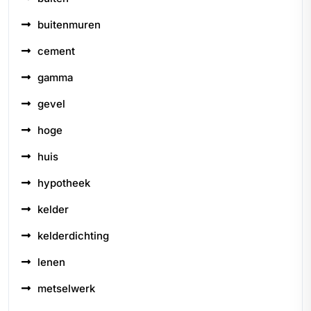
buitenmuren
cement
gamma
gevel
hoge
huis
hypotheek
kelder
kelderdichting
lenen
metselwerk