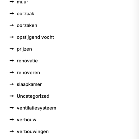
muur
oorzaak
oorzaken
opstijgend vocht
prijzen
renovatie
renoveren
slaapkamer
Uncategorized
ventilatiesysteem
verbouw
verbouwingen