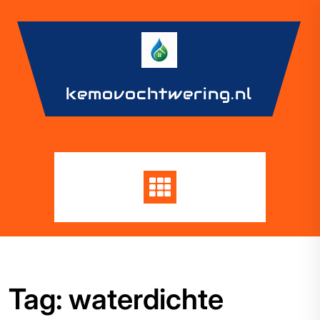
Skip
to
content
kemovochtwering.nl
Tag:
waterdichte