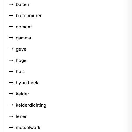
buiten
buitenmuren
cement
gamma
gevel
hoge
huis
hypotheek
kelder
kelderdichting
lenen
metselwerk