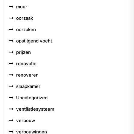
muur
oorzaak
oorzaken
opstijgend vocht
prijzen
renovatie
renoveren
slaapkamer
Uncategorized
ventilatiesysteem
verbouw
verbouwingen