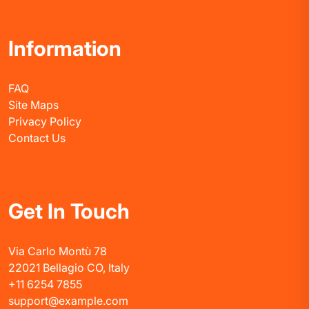
Information
FAQ
Site Maps
Privacy Policy
Contact Us
Get In Touch
Via Carlo Montù 78
22021 Bellagio CO, Italy
+11 6254 7855
support@example.com