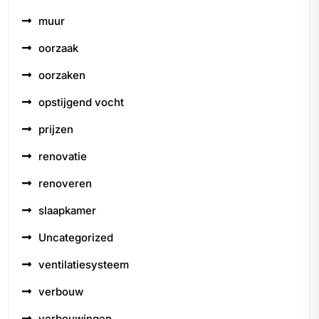
muur
oorzaak
oorzaken
opstijgend vocht
prijzen
renovatie
renoveren
slaapkamer
Uncategorized
ventilatiesysteem
verbouw
verbouwingen