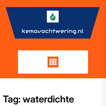
Skip
to
content
kemovochtwering.nl
Tag:
waterdichte