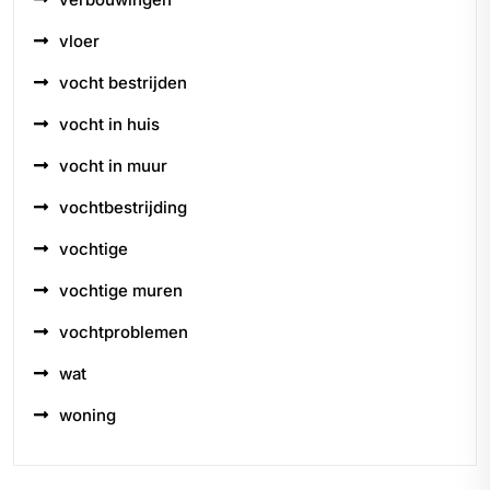
vloer
vocht bestrijden
vocht in huis
vocht in muur
vochtbestrijding
vochtige
vochtige muren
vochtproblemen
wat
woning