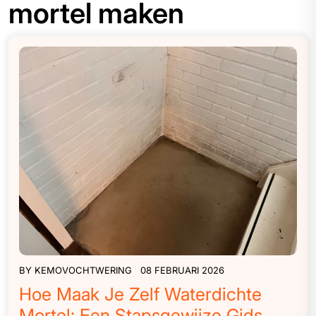
mortel maken
BY
KEMOVOCHTWERING
08 FEBRUARI 2026
Hoe Maak Je Zelf Waterdichte
Mortel: Een Stapsgewijze Gids