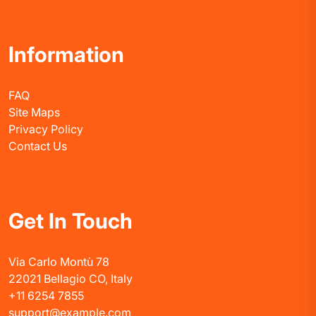
Information
FAQ
Site Maps
Privacy Policy
Contact Us
Get In Touch
Via Carlo Montù 78
22021 Bellagio CO, Italy
+11 6254 7855
support@example.com