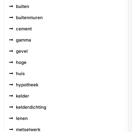
buiten
buitenmuren
cement
gamma
gevel
hoge
huis
hypotheek
kelder
kelderdichting
lenen
metselwerk