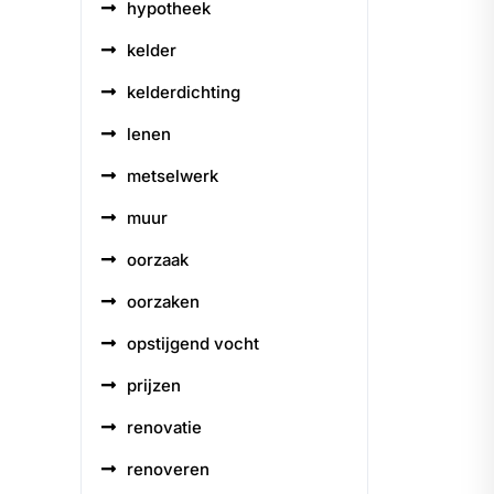
hypotheek
kelder
kelderdichting
lenen
metselwerk
muur
oorzaak
oorzaken
opstijgend vocht
prijzen
renovatie
renoveren