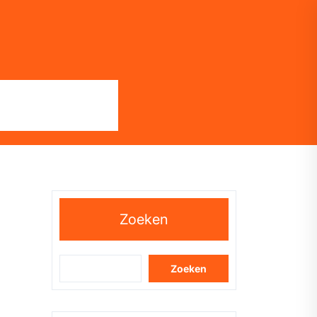
Zoeken
Zoeken