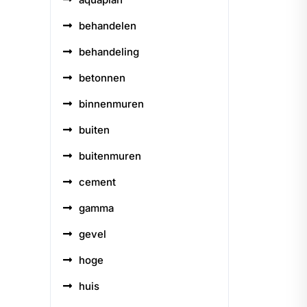
behandelen
behandeling
betonnen
binnenmuren
buiten
buitenmuren
cement
gamma
gevel
hoge
huis