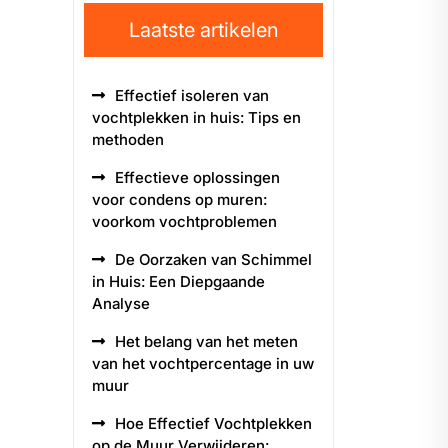
Laatste artikelen
Effectief isoleren van
vochtplekken in huis: Tips en
methoden
Effectieve oplossingen
voor condens op muren:
voorkom vochtproblemen
De Oorzaken van Schimmel
in Huis: Een Diepgaande
Analyse
Het belang van het meten
van het vochtpercentage in uw
muur
Hoe Effectief Vochtplekken
op de Muur Verwijderen: