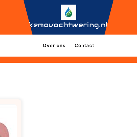
kemovochtwering.nl
Over ons
Contact