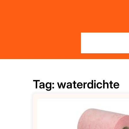
Skip
to
content
Tag:
waterdichte