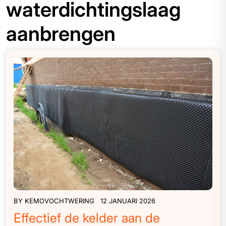
waterdichtingslaag
aanbrengen
BY
KEMOVOCHTWERING
12 JANUARI 2026
Effectief de kelder aan de