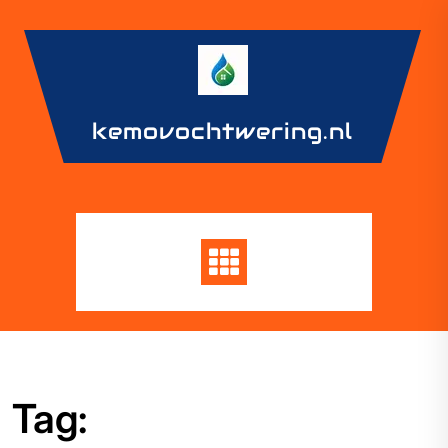
Skip
to
content
kemovochtwering.nl
Tag: