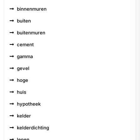
binnenmuren
buiten
buitenmuren
cement
gamma
gevel
hoge
huis
hypotheek
kelder
kelderdichting
lenen