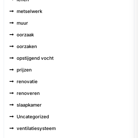
metselwerk
muur
oorzaak
oorzaken
opstijgend vocht
prijzen
renovatie
renoveren
slaapkamer
Uncategorized
ventilatiesysteem