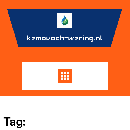
Skip
to
content
kemovochtwering.nl
Tag: