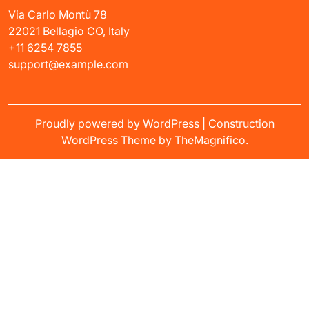
Via Carlo Montù 78
22021 Bellagio CO, Italy
+11 6254 7855
support@example.com
Proudly powered by WordPress
|
Construction
WordPress Theme
by TheMagnifico.