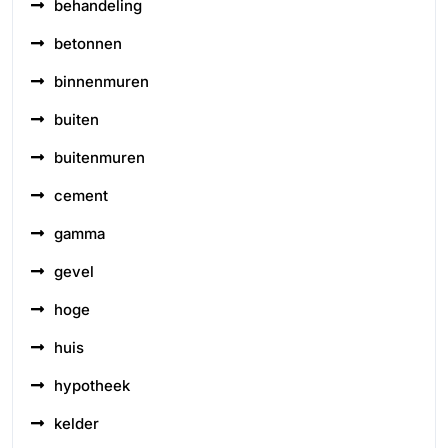
behandeling
betonnen
binnenmuren
buiten
buitenmuren
cement
gamma
gevel
hoge
huis
hypotheek
kelder