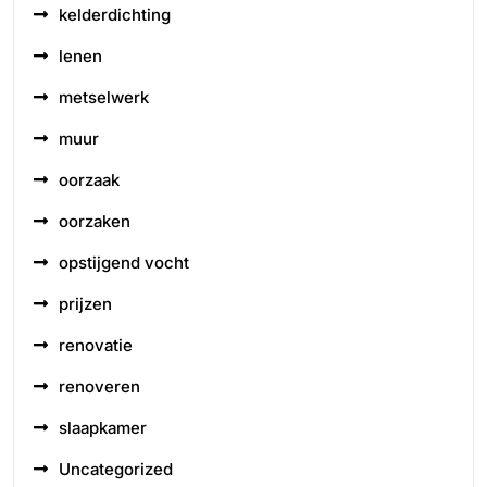
kelderdichting
lenen
metselwerk
muur
oorzaak
oorzaken
opstijgend vocht
prijzen
renovatie
renoveren
slaapkamer
Uncategorized