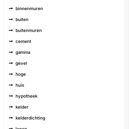
binnenmuren
buiten
buitenmuren
cement
gamma
gevel
hoge
huis
hypotheek
kelder
kelderdichting
lenen