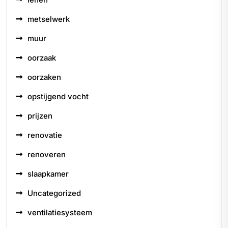
metselwerk
muur
oorzaak
oorzaken
opstijgend vocht
prijzen
renovatie
renoveren
slaapkamer
Uncategorized
ventilatiesysteem