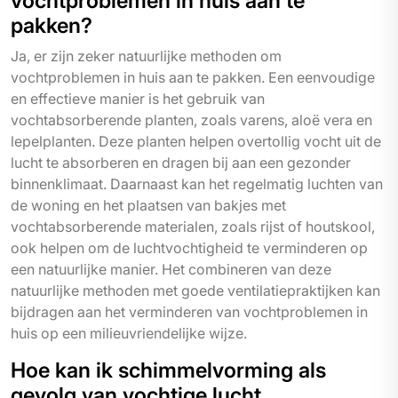
vochtproblemen in huis aan te
pakken?
Ja, er zijn zeker natuurlijke methoden om
vochtproblemen in huis aan te pakken. Een eenvoudige
en effectieve manier is het gebruik van
vochtabsorberende planten, zoals varens, aloë vera en
lepelplanten. Deze planten helpen overtollig vocht uit de
lucht te absorberen en dragen bij aan een gezonder
binnenklimaat. Daarnaast kan het regelmatig luchten van
de woning en het plaatsen van bakjes met
vochtabsorberende materialen, zoals rijst of houtskool,
ook helpen om de luchtvochtigheid te verminderen op
een natuurlijke manier. Het combineren van deze
natuurlijke methoden met goede ventilatiepraktijken kan
bijdragen aan het verminderen van vochtproblemen in
huis op een milieuvriendelijke wijze.
Hoe kan ik schimmelvorming als
gevolg van vochtige lucht