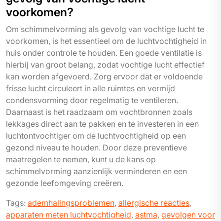
voorkomen?
Om schimmelvorming als gevolg van vochtige lucht te
voorkomen, is het essentieel om de luchtvochtigheid in
huis onder controle te houden. Een goede ventilatie is
hierbij van groot belang, zodat vochtige lucht effectief
kan worden afgevoerd. Zorg ervoor dat er voldoende
frisse lucht circuleert in alle ruimtes en vermijd
condensvorming door regelmatig te ventileren.
Daarnaast is het raadzaam om vochtbronnen zoals
lekkages direct aan te pakken en te investeren in een
luchtontvochtiger om de luchtvochtigheid op een
gezond niveau te houden. Door deze preventieve
maatregelen te nemen, kunt u de kans op
schimmelvorming aanzienlijk verminderen en een
gezonde leefomgeving creëren.
Tags:
ademhalingsproblemen
,
allergische reacties
,
apparaten meten luchtvochtigheid
,
astma
,
gevolgen voor