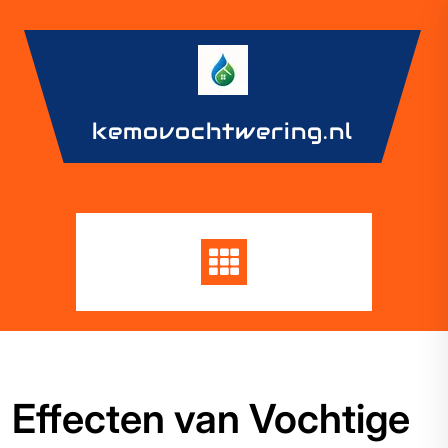
Skip
to
content
kemovochtwering.nl
Effecten van Vochtige