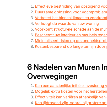
Effectieve bestrijding van opstijgend vo
Duurzame oplossing voor vochtproblem
Verbetert het binnenklimaat en voorko
Verhoogt de waarde van uw woning
Voorkomt structurele schade aan de mu
Beschermt uw interieur en meubels tege
Minimaliseert risico op gezondheidspro
Kostenbesparend op lange termijn door 
6 Nadelen van Muren In
Overwegingen
Kan een aanzienlijke initiële investering 
Mogelijk extra kosten voor het herstelle
Effectiviteit kan variëren afhankelijk va
Kan tijdrovend zijn, vooral bij grotere o