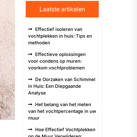
Laatste artikelen
Effectief isoleren van
vochtplekken in huis: Tips en
methoden
Effectieve oplossingen
voor condens op muren:
voorkom vochtproblemen
De Oorzaken van Schimmel
in Huis: Een Diepgaande
Analyse
Het belang van het meten
van het vochtpercentage in uw
muur
Hoe Effectief Vochtplekken
op de Muur Verwijderen: