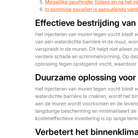
Mogelijke geurhinder tijdens en na het i
In sommige gevallen is aanvullende vent
Effectieve bestrijding van
Het injecteren van muren tegen vocht biedt e
van een waterdichte barrière in de muur, wo
verspreidt in de muren. Dit helpt niet alle
verdere schade en schimmelvorming. Op deze
oplossing tegen opstijgend vocht, waardoor 
Duurzame oplossing voor
Het injecteren van muren tegen vocht biedt
waterdichte barrière te creëren, wordt het 
aan de muren wordt voorkomen en de levens
langdurige bescherming en minimaliseert de
kosteneffectieve investering is op lange termi
Verbetert het binnenkli