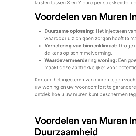
kosten tussen X en Y euro per strekkende me
Voordelen van Muren I
Duurzame oplossing:
Het injecteren va
waardoor u zich geen zorgen hoeft te m
Verbetering van binnenklimaat:
Droge m
de kans op schimmelvorming.
Waardevermeerdering woning:
Een goe
maakt deze aantrekkelijker voor potenti
Kortom, het injecteren van muren tegen vocht
uw woning en uw wooncomfort te garanderen.
ontdek hoe u uw muren kunt beschermen te
Voordelen van Muren In
Duurzaamheid