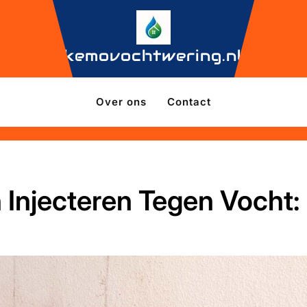
kemovochtwering.nl
Over ons
Contact
 Injecteren Tegen Vocht: