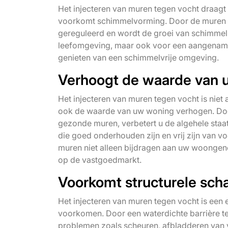
Het injecteren van muren tegen vocht draagt 
voorkomt schimmelvorming. Door de muren wa
gereguleerd en wordt de groei van schimmel 
leefomgeving, maar ook voor een aangename
genieten van een schimmelvrije omgeving.
Verhoogt de waarde van 
Het injecteren van muren tegen vocht is niet
ook de waarde van uw woning verhogen. Doo
gezonde muren, verbetert u de algehele staa
die goed onderhouden zijn en vrij zijn van v
muren niet alleen bijdragen aan uw woongen
op de vastgoedmarkt.
Voorkomt structurele sch
Het injecteren van muren tegen vocht is een 
voorkomen. Door een waterdichte barrière te
problemen zoals scheuren, afbladderen van 