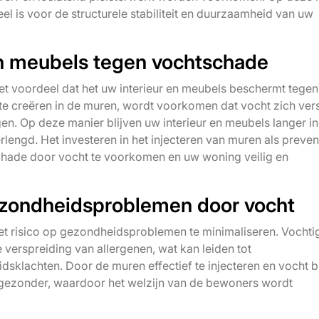
eel is voor de structurele stabiliteit en duurzaamheid van uw
en meubels tegen vochtschade
et voordeel dat het uw interieur en meubels beschermt tegen
te creëren in de muren, wordt voorkomen dat vocht zich ver
en. Op deze manier blijven uw interieur en meubels langer in
lengd. Het investeren in het injecteren van muren als preven
hade door vocht te voorkomen en uw woning veilig en
gezondheidsproblemen door vocht
het risico op gezondheidsproblemen te minimaliseren. Vochti
verspreiding van allergenen, wat kan leiden tot
klachten. Door de muren effectief te injecteren en vocht b
n gezonder, waardoor het welzijn van de bewoners wordt