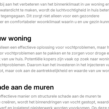
bij aan het verbeteren van het binnenklimaat in uw woning e
terdicht te maken, wordt de luchtvochtigheid in huis beter
tegengegaan. Dit zorgt niet alleen voor een gezondere
r en comfortabeler woonklimaat waarin u en uw gezin kun
uw woning
 alleen een effectieve oplossing voor vochtproblemen, maar 
r vochtproblemen aan te pakken en te zorgen voor droge 
t van uw huis. Potentiële kopers zijn vaak op zoek naar won
ochtproblemen. Daarom kan het investeren in het injecteren v
ot, maar ook aan de aantrekkelijkheid en waarde van uw wo
ade aan de muren
effectieve manier om structurele schade aan de muren te
 creëren, wordt het binnendringen van vocht gestopt, waar
verf en loslatend pleisterwerk worden voorkomen. Op deze 