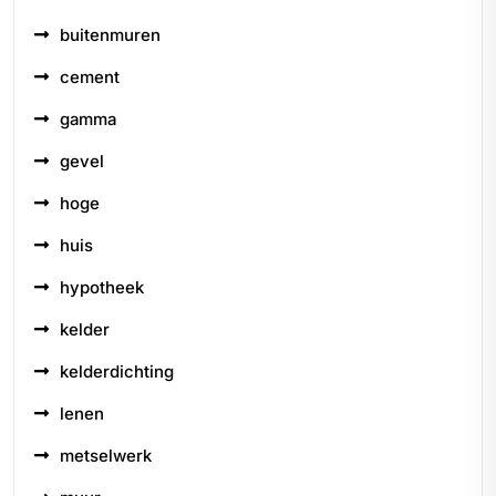
buitenmuren
cement
gamma
gevel
hoge
huis
hypotheek
kelder
kelderdichting
lenen
metselwerk