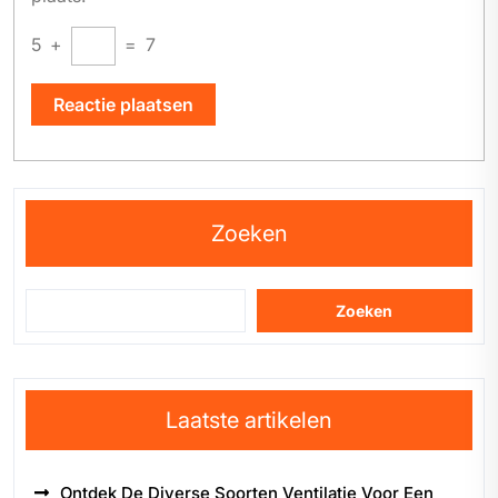
5
+
=
7
Zoeken
Zoeken
Laatste artikelen
Ontdek De Diverse Soorten Ventilatie Voor Een