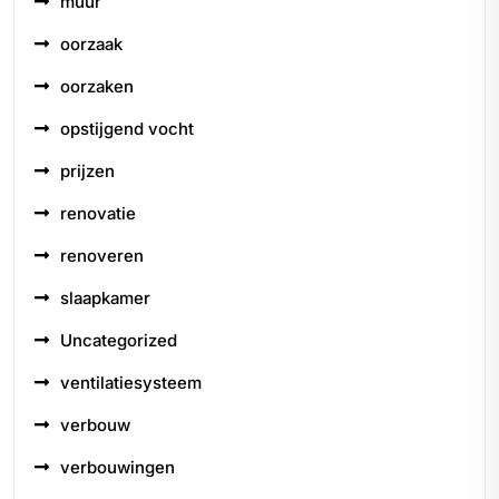
muur
oorzaak
oorzaken
opstijgend vocht
prijzen
renovatie
renoveren
slaapkamer
Uncategorized
ventilatiesysteem
verbouw
verbouwingen