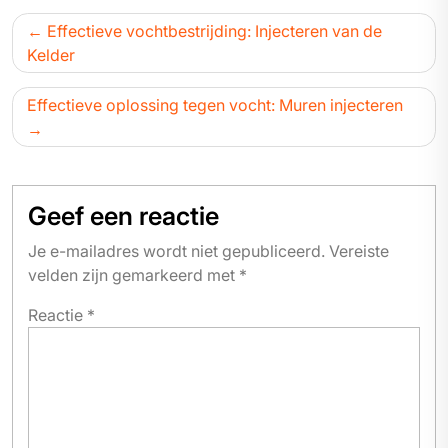
Bericht
Effectieve vochtbestrijding: Injecteren van de
navigatie
Kelder
Effectieve oplossing tegen vocht: Muren injecteren
Geef een reactie
Je e-mailadres wordt niet gepubliceerd.
Vereiste
velden zijn gemarkeerd met
*
Reactie
*