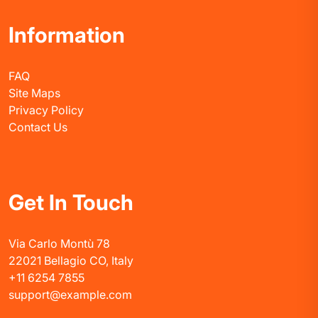
Information
FAQ
Site Maps
Privacy Policy
Contact Us
Get In Touch
Via Carlo Montù 78
22021 Bellagio CO, Italy
+11 6254 7855
support@example.com