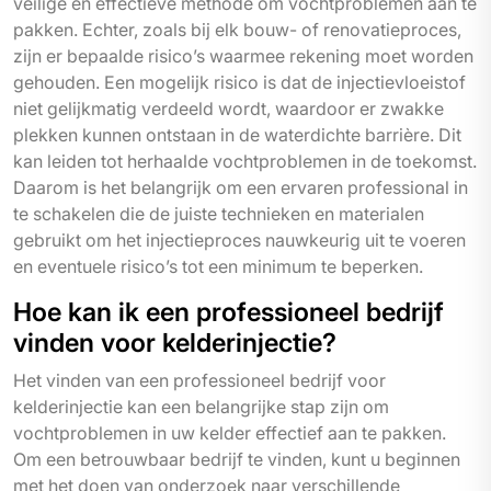
veilige en effectieve methode om vochtproblemen aan te
pakken. Echter, zoals bij elk bouw- of renovatieproces,
zijn er bepaalde risico’s waarmee rekening moet worden
gehouden. Een mogelijk risico is dat de injectievloeistof
niet gelijkmatig verdeeld wordt, waardoor er zwakke
plekken kunnen ontstaan in de waterdichte barrière. Dit
kan leiden tot herhaalde vochtproblemen in de toekomst.
Daarom is het belangrijk om een ervaren professional in
te schakelen die de juiste technieken en materialen
gebruikt om het injectieproces nauwkeurig uit te voeren
en eventuele risico’s tot een minimum te beperken.
Hoe kan ik een professioneel bedrijf
vinden voor kelderinjectie?
Het vinden van een professioneel bedrijf voor
kelderinjectie kan een belangrijke stap zijn om
vochtproblemen in uw kelder effectief aan te pakken.
Om een betrouwbaar bedrijf te vinden, kunt u beginnen
met het doen van onderzoek naar verschillende