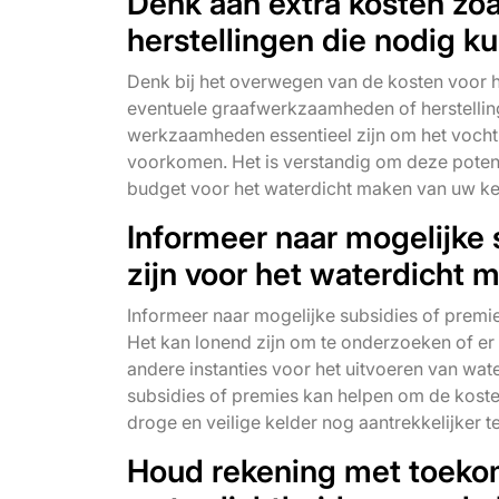
Denk aan extra kosten zo
herstellingen die nodig ku
Denk bij het overwegen van de kosten voor h
eventuele graafwerkzaamheden of herstellin
werkzaamheden essentieel zijn om het vocht
voorkomen. Het is verstandig om deze potent
budget voor het waterdicht maken van uw ke
Informeer naar mogelijke 
zijn voor het waterdicht 
Informeer naar mogelijke subsidies of premie
Het kan lonend zijn om te onderzoeken of er 
andere instanties voor het uitvoeren van wat
subsidies of premies kan helpen om de kosten 
droge en veilige kelder nog aantrekkelijker 
Houd rekening met toeko