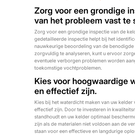
Zorg voor een grondige i
van het probleem vast te s
Zorg voor een grondige inspectie van de kel
gedetailleerde inspectie helpt bij het ident
nauwkeurige beoordeling van de benodigde re
zorgvuldig te analyseren, kunt u ervoor zor
eventuele verborgen problemen worden aange
toekomstige vochtproblemen.
Kies voor hoogwaardige w
en effectief zijn.
Kies bij het waterdicht maken van uw kelde
effectief zijn. Door te investeren in kwalitei
standhoudt en uw kelder optimaal beschermd
zijn als de materialen niet voldoen aan de v
staan voor een effectieve en langdurige opl