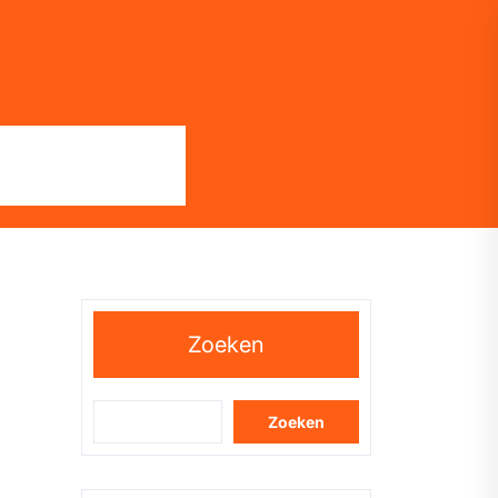
Zoeken
Zoeken