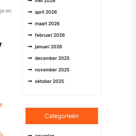
mei 2026
ge en
april 2026
maart 2026
februari 2026
w
januari 2026
december 2025
november 2025
oktober 2025
uw
Categorieën
n.
aquaplan