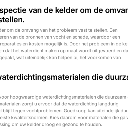
nspectie van de kelder om de omva
tellen.
der om de omvang van het probleem vast te stellen. Een
ificeren van de bronnen van vocht en schade, waardoor een
paraties en kosten mogelijk is. Door het probleem in de ke
gen dat het waterdicht maken op maat wordt uitgevoerd en da
pakt, wat uiteindelijk kan helpen bij het voorkomen van
aterdichtingsmaterialen die duur
r voor hoogwaardige waterdichtingsmaterialen die duurzaam
tsmaterialen zorgt u ervoor dat de waterdichting langdurig
 blijft tegen vochtproblemen. Goedkoop kan uiteindelijk d
ereiste kwaliteitsnormen. Kies daarom voor materialen die gar
ossing om uw kelder droog en gezond te houden.