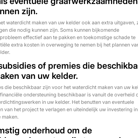
als eventuele graafwerkzaamheden
nnen zijn.
et waterdicht maken van uw kelder ook aan extra uitgaven, 
gen die nodig kunnen zijn. Soms kunnen bijkomende
probleem effectief aan te pakken en toekomstige schade te
iële extra kosten in overweging te nemen bij het plannen v
lder.
subsidies of premies die beschikba
maken van uw kelder.
s die beschikbaar zijn voor het waterdicht maken van uw kel
financiële ondersteuning beschikbaar is vanuit de overheid 
erdichtingswerken in uw kelder. Het benutten van eventuele
van het project te verlagen en uiteindelijk uw investering i
te maken.
mstig onderhoud om de