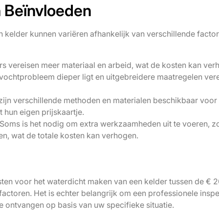
n Beïnvloeden
kelder kunnen variëren afhankelijk van verschillende factor
s vereisen meer materiaal en arbeid, wat de kosten kan ver
vochtprobleem dieper ligt en uitgebreidere maatregelen vere
ijn verschillende methoden en materialen beschikbaar voor 
 hun eigen prijskaartje.
oms is het nodig om extra werkzaamheden uit te voeren, z
n, wat de totale kosten kan verhogen.
ten voor het waterdicht maken van een kelder tussen de € 
ctoren. Het is echter belangrijk om een professionele inspe
e ontvangen op basis van uw specifieke situatie.