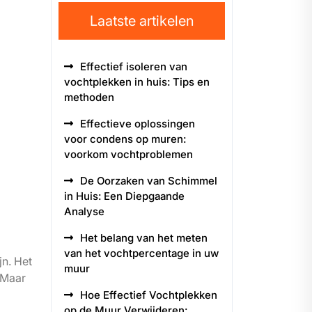
Laatste artikelen
Effectief isoleren van
vochtplekken in huis: Tips en
methoden
Effectieve oplossingen
voor condens op muren:
voorkom vochtproblemen
De Oorzaken van Schimmel
in Huis: Een Diepgaande
Analyse
Het belang van het meten
van het vochtpercentage in uw
jn. Het
muur
 Maar
Hoe Effectief Vochtplekken
op de Muur Verwijderen: