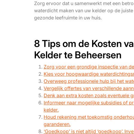
Zorg ervoor dat u samenwerkt met een betro
waterdicht maken van uw kelder op de juiste
gezonde leefruimte in uw huis.
8 Tips om de Kosten v
Kelder te Beheersen
Zorg voor een grondige inspectie van de
Kies voor hoogwaardige waterdichtingsma
Overweeg professionele hulp bij het wat
Vergelijk offertes van verschillende aan
Denk aan extra kosten zoals eventuele g
Informeer naar mogelijke subsidies of p
kelder.
Houd rekening met toekomstig onderhoud
garanderen.
‘Goedkoop’ is niet altijd ‘goedkoop’. In