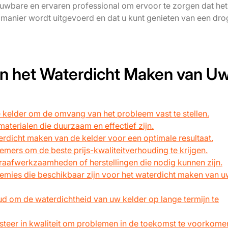
uwbare en ervaren professional om ervoor te zorgen dat het
 manier wordt uitgevoerd en dat u kunt genieten van een dro
an het Waterdicht Maken van U
 kelder om de omvang van het probleem vast te stellen.
terialen die duurzaam en effectief zijn.
erdicht maken van de kelder voor een optimale resultaat.
nemers om de beste prijs-kwaliteitverhouding te krijgen.
raafwerkzaamheden of herstellingen die nodig kunnen zijn.
remies die beschikbaar zijn voor het waterdicht maken van 
 om de waterdichtheid van uw kelder op lange termijn te
vesteer in kwaliteit om problemen in de toekomst te voorkome