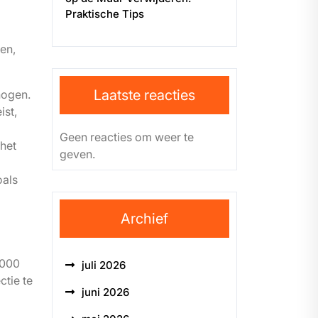
Praktische Tips
en,
Laatste reacties
hogen.
ist,
Geen reacties om weer te
het
geven.
oals
Archief
2000
juli 2026
ctie te
juni 2026