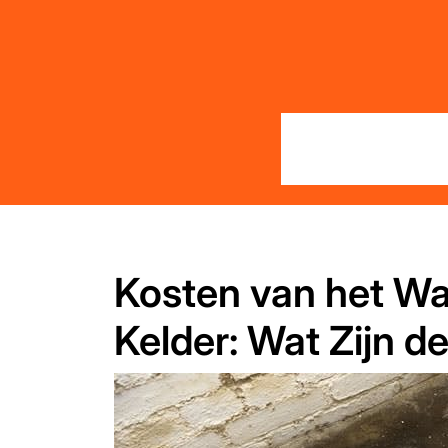
Skip
to
content
Kosten van het Wa
Kelder: Wat Zijn de