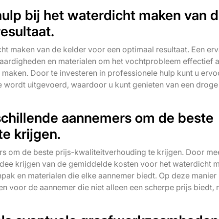
ulp bij het waterdicht maken van 
esultaat.
cht maken van de kelder voor een optimaal resultaat. Een er
 vaardigheden en materialen om het vochtprobleem effectief a
maken. Door te investeren in professionele hulp kunt u ervo
e wordt uitgevoerd, waardoor u kunt genieten van een droge
rschillende aannemers om de beste
te krijgen.
rs om de beste prijs-kwaliteitverhouding te krijgen. Door m
en idee krijgen van de gemiddelde kosten voor het waterdicht
npak en materialen die elke aannemer biedt. Op deze manier 
 voor de aannemer die niet alleen een scherpe prijs biedt,