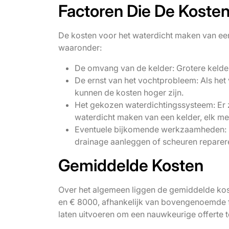
Factoren Die De Koste
De kosten voor het waterdicht maken van een 
waaronder:
De omvang van de kelder: Grotere kelder
De ernst van het vochtprobleem: Als het 
kunnen de kosten hoger zijn.
Het gekozen waterdichtingssysteem: Er z
waterdicht maken van een kelder, elk met
Eventuele bijkomende werkzaamheden: S
drainage aanleggen of scheuren reparere
Gemiddelde Kosten
Over het algemeen liggen de gemiddelde kos
en € 8000, afhankelijk van bovengenoemde fa
laten uitvoeren om een nauwkeurige offerte t