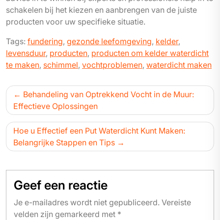
schakelen bij het kiezen en aanbrengen van de juiste
producten voor uw specifieke situatie.
Tags:
fundering
,
gezonde leefomgeving
,
kelder
,
levensduur
,
producten
,
producten om kelder waterdicht
te maken
,
schimmel
,
vochtproblemen
,
waterdicht maken
Bericht
Behandeling van Optrekkend Vocht in de Muur:
navigatie
Effectieve Oplossingen
Hoe u Effectief een Put Waterdicht Kunt Maken:
Belangrijke Stappen en Tips
Geef een reactie
Je e-mailadres wordt niet gepubliceerd.
Vereiste
velden zijn gemarkeerd met
*