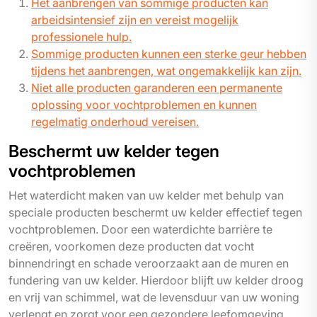
Het aanbrengen van sommige producten kan
arbeidsintensief zijn en vereist mogelijk
professionele hulp.
Sommige producten kunnen een sterke geur hebben
tijdens het aanbrengen, wat ongemakkelijk kan zijn.
Niet alle producten garanderen een permanente
oplossing voor vochtproblemen en kunnen
regelmatig onderhoud vereisen.
Beschermt uw kelder tegen
vochtproblemen
Het waterdicht maken van uw kelder met behulp van
speciale producten beschermt uw kelder effectief tegen
vochtproblemen. Door een waterdichte barrière te
creëren, voorkomen deze producten dat vocht
binnendringt en schade veroorzaakt aan de muren en
fundering van uw kelder. Hierdoor blijft uw kelder droog
en vrij van schimmel, wat de levensduur van uw woning
verlengt en zorgt voor een gezondere leefomgeving.