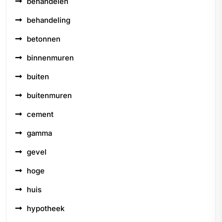
behandelen
behandeling
betonnen
binnenmuren
buiten
buitenmuren
cement
gamma
gevel
hoge
huis
hypotheek