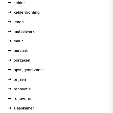
kelder
kelderdichting
lenen
metselwerk
muur
oorzaak
oorzaken
opstijgend vocht
prijzen
renovatie
renoveren
slaapkamer