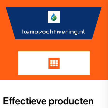
Skip
to
content
kemovochtwering.nl
Effectieve producten