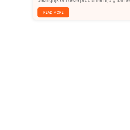
belangrijk om deze problemen tijdig aan te…
READ MORE