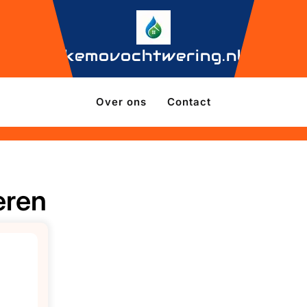
kemovochtwering.nl
Over ons
Contact
eren