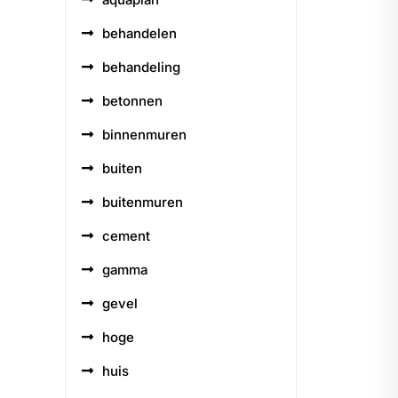
behandelen
behandeling
betonnen
binnenmuren
buiten
buitenmuren
cement
gamma
gevel
hoge
huis