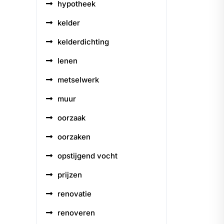
hypotheek
kelder
kelderdichting
lenen
metselwerk
muur
oorzaak
oorzaken
opstijgend vocht
prijzen
renovatie
renoveren