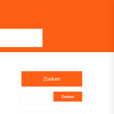
Zoeken
Zoeken