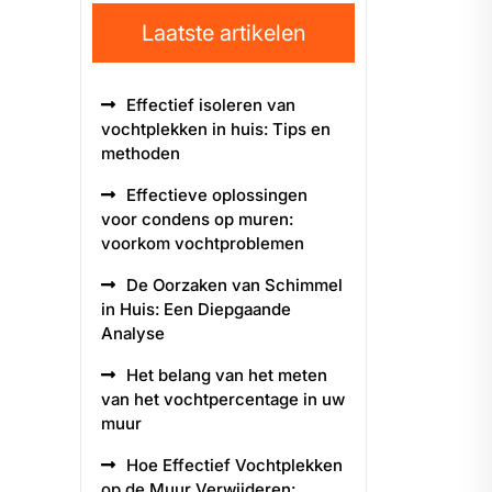
Laatste artikelen
Effectief isoleren van
vochtplekken in huis: Tips en
methoden
Effectieve oplossingen
voor condens op muren:
voorkom vochtproblemen
De Oorzaken van Schimmel
in Huis: Een Diepgaande
Analyse
Het belang van het meten
van het vochtpercentage in uw
muur
Hoe Effectief Vochtplekken
op de Muur Verwijderen: