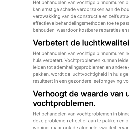
Het behandelen van vochtige binnenmuren b
kan ernstige schade veroorzaken aan de bouw
verzwakking van de constructie en zelfs str
effectieve behandelingsmethoden toe te pass
behouden, waardoor kostbare reparaties en
Verbetert de luchtkwalitei
Het behandelen van vochtige binnenmuren heef
huis verbetert. Vochtproblemen kunnen leide
leiden tot ademhalingsproblemen en andere 
pakken, wordt de luchtvochtigheid in huis g
resulteert in een gezondere leefomgeving v
Verhoogt de waarde van 
vochtproblemen.
Het behandelen van vochtproblemen in binn
deze problemen effectief aan te pakken en op 
woning, maar ook de algehele kwaliteit erva