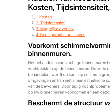
Kosten, Tijdsintensitei
1. Kosten
2. Tijdsintensief
3. Mogelijke overlast
4. Geen garantie op succes
Voorkomt schimmelvormin
binnenmuren.
Het behandelen van vochtige binnenmuren he
vochtplekken op de binnenmuren. Door de o
behandelen, wordt de kans op schimmelgroei 
omgevingen en kan niet alleen esthetische s
van de bewoners. Door tijdig vochtproblemen
op uw binnenmuren voorkomen en een gezo
Beschermt de structuur v