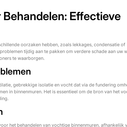
Behandelen: Effectieve
hillende oorzaken hebben, zoals lekkages, condensatie of
e problemen tijdig aan te pakken om verdere schade aan uw 
oners te waarborgen.
oblemen
tilatie, gebrekkige isolatie en vocht dat via de fundering om
emen in binnenmuren. Het is essentieel om de bron van het vo
ling.
n
voor het behandelen van vochtige binnenmuren, afhankelijk 