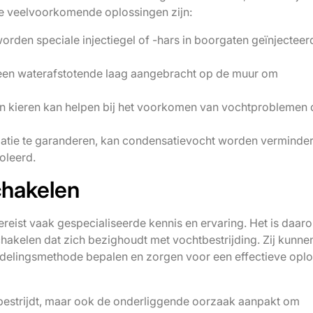
le veelvoorkomende oplossingen zijn:
worden speciale injectiegel of -hars in boorgaten geïnjectee
en waterafstotende laag aangebracht op de muur om
n kieren kan helpen bij het voorkomen van vochtproblemen
atie te garanderen, kan condensatievocht worden verminde
oleerd.
chakelen
eist vaak gespecialiseerde kennis en ervaring. Het is daar
schakelen dat zich bezighoudt met vochtbestrijding. Zij kunne
andelingsmethode bepalen en zorgen voor een effectieve opl
 bestrijdt, maar ook de onderliggende oorzaak aanpakt om