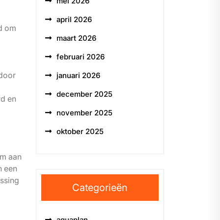
mei 2026
april 2026
rd om
maart 2026
februari 2026
 door
januari 2026
december 2025
rd en
november 2025
oktober 2025
om aan
n een
ossing
Categorieën
aquaplan