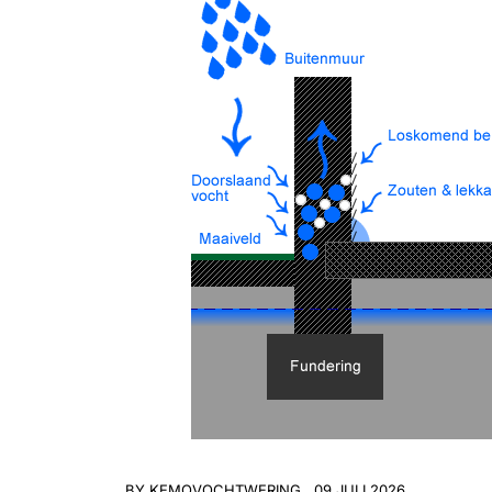
BY
KEMOVOCHTWERING
09 JULI 2026