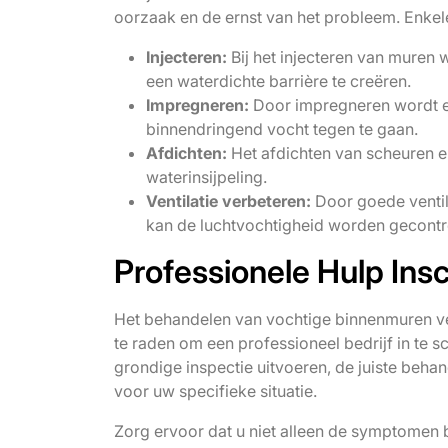
oorzaak en de ernst van het probleem. Enke
Injecteren:
Bij het injecteren van muren 
een waterdichte barrière te creëren.
Impregneren:
Door impregneren wordt e
binnendringend vocht tegen te gaan.
Afdichten:
Het afdichten van scheuren e
waterinsijpeling.
Ventilatie verbeteren:
Door goede ventil
kan de luchtvochtigheid worden gecontr
Professionele Hulp Ins
Het behandelen van vochtige binnenmuren ver
te raden om een professioneel bedrijf in te 
grondige inspectie uitvoeren, de juiste beh
voor uw specifieke situatie.
Zorg ervoor dat u niet alleen de symptomen