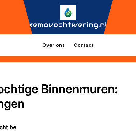
kemovochtwering.nl
Over ons
Contact
ochtige Binnenmuren:
ingen