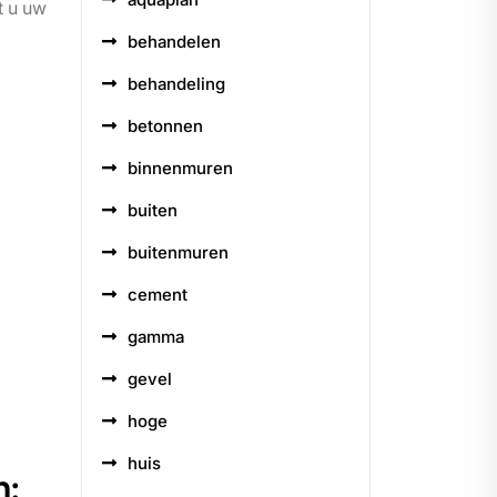
t u uw
behandelen
behandeling
betonnen
binnenmuren
buiten
buitenmuren
cement
gamma
gevel
hoge
huis
n: