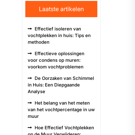
Laatste artikelen
Effectief isoleren van
vochtplekken in huis: Tips en
methoden
Effectieve oplossingen
voor condens op muren:
voorkom vochtproblemen
De Oorzaken van Schimmel
in Huis: Een Diepgaande
Analyse
Het belang van het meten
van het vochtpercentage in uw
muur
Hoe Effectief Vochtplekken
op de Muur Verwijderen: