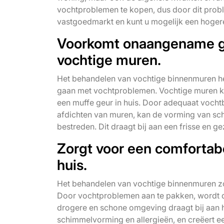
vochtproblemen te kopen, dus door dit prob
vastgoedmarkt en kunt u mogelijk een hogere
Voorkomt onaangename ge
vochtige muren.
Het behandelen van vochtige binnenmuren h
gaan met vochtproblemen. Vochtige muren ku
een muffe geur in huis. Door adequaat vochtb
afdichten van muren, kan de vorming van sc
bestreden. Dit draagt bij aan een frisse en
Zorgt voor een comfortab
huis.
Het behandelen van vochtige binnenmuren zo
Door vochtproblemen aan te pakken, wordt d
drogere en schone omgeving draagt bij aan 
schimmelvorming en allergieën, en creëert ee