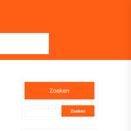
Zoeken
Zoeken