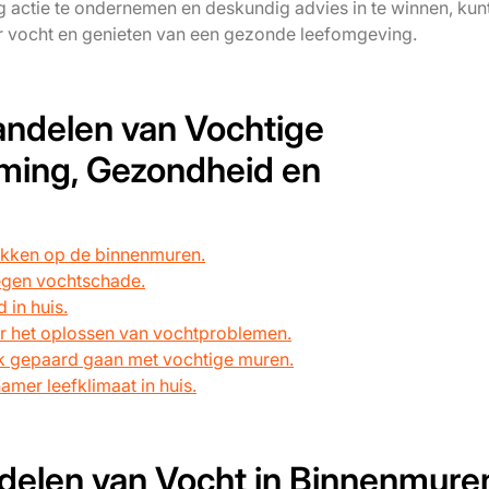
dig actie te ondernemen en deskundig advies in te winnen, kun
vocht en genieten van een gezonde leefomgeving.
andelen van Vochtige
ming, Gezondheid en
kken op de binnenmuren.
egen vochtschade.
 in huis.
 het oplossen van vochtproblemen.
 gepaard gaan met vochtige muren.
mer leefklimaat in huis.
delen van Vocht in Binnenmure