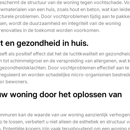
eschermt de structuur van de woning tegen vochtschade. Vo
materialen van een huis, zoals hout en beton, wat kan leide
ucturele problemen. Door vochtproblemen tijdig aan te pakke
en, wordt de duurzaamheid en integriteit van de woning
 renovaties in de toekomst worden voorkomen.
t en gezondheid in huis.
t als positief effect dat het de luchtkwaliteit en gezondheid
n tot schimmelgroei en de verspreiding van allergenen, wat 
gezondheidsklachten. Door vochtproblemen effectief aan te
ereguleerd en worden schadelijke micro-organismen bestred
oor bewoners.
uw woning door het oplossen van
enmuren kan de waarde van uw woning aanzienlijk verhogen
te lossen, verbetert u niet alleen de esthetiek en structuur 
n. Potentiële kopers zijn vaak terughoudend om een woning 