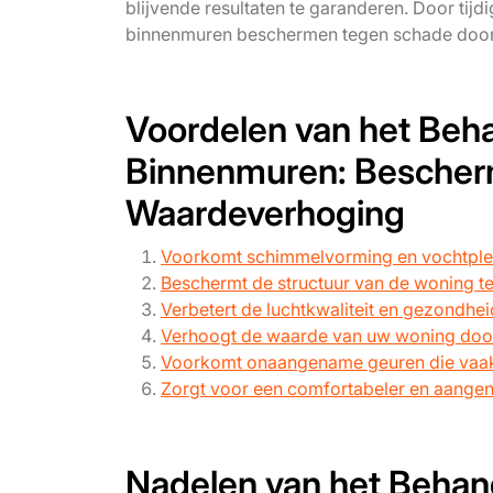
blijvende resultaten te garanderen. Door tij
binnenmuren beschermen tegen schade door 
Voordelen van het Beh
Binnenmuren: Bescher
Waardeverhoging
Voorkomt schimmelvorming en vochtple
Beschermt de structuur van de woning t
Verbetert de luchtkwaliteit en gezondheid
Verhoogt de waarde van uw woning door
Voorkomt onaangename geuren die vaak
Zorgt voor een comfortabeler en aangena
Nadelen van het Behan