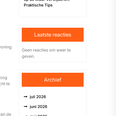
Praktische Tips
Laatste reacties
woning
Geen reacties om weer te
geven.
hoog
Archief
cht te
juli 2026
juni 2026
van de