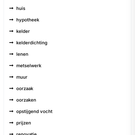
huis
hypotheek
kelder
kelderdichting
lenen
metselwerk
muur
oorzaak
oorzaken
opstijgend vocht
prijzen
renovatie