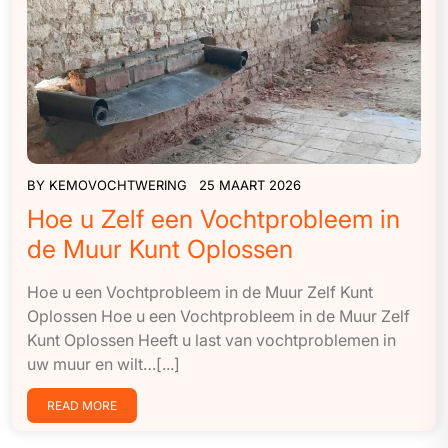
BY
KEMOVOCHTWERING
25 MAART 2026
Hoe u Zelf een Vochtprobleem in
de Muur Kunt Oplossen
Hoe u een Vochtprobleem in de Muur Zelf Kunt
Oplossen Hoe u een Vochtprobleem in de Muur Zelf
Kunt Oplossen Heeft u last van vochtproblemen in
uw muur en wilt…[...]
READ MORE