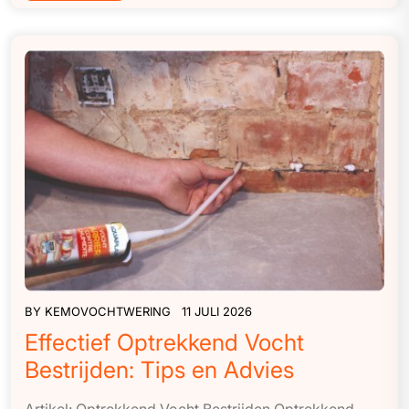
BY
KEMOVOCHTWERING
11 JULI 2026
Effectief Optrekkend Vocht
Bestrijden: Tips en Advies
Artikel: Optrekkend Vocht Bestrijden Optrekkend