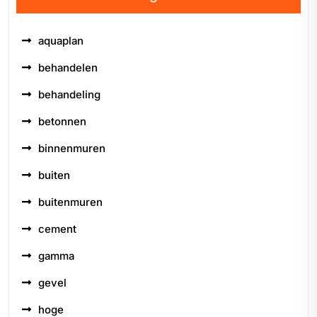
aquaplan
behandelen
behandeling
betonnen
binnenmuren
buiten
buitenmuren
cement
gamma
gevel
hoge