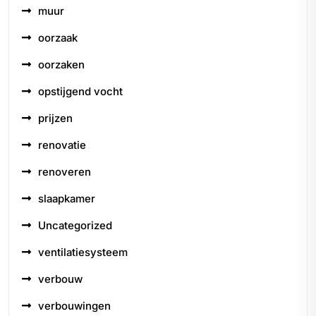
muur
oorzaak
oorzaken
opstijgend vocht
prijzen
renovatie
renoveren
slaapkamer
Uncategorized
ventilatiesysteem
verbouw
verbouwingen