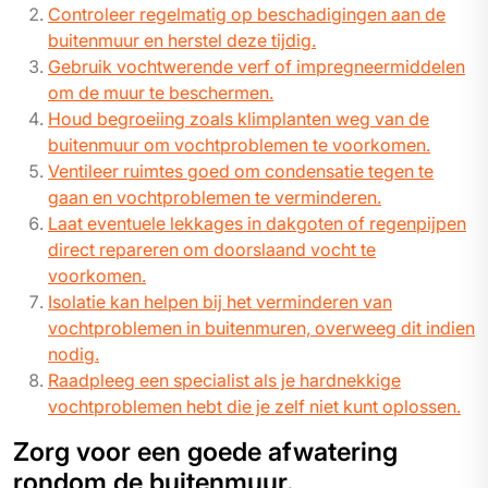
Controleer regelmatig op beschadigingen aan de
buitenmuur en herstel deze tijdig.
Gebruik vochtwerende verf of impregneermiddelen
om de muur te beschermen.
Houd begroeiing zoals klimplanten weg van de
buitenmuur om vochtproblemen te voorkomen.
Ventileer ruimtes goed om condensatie tegen te
gaan en vochtproblemen te verminderen.
Laat eventuele lekkages in dakgoten of regenpijpen
direct repareren om doorslaand vocht te
voorkomen.
Isolatie kan helpen bij het verminderen van
vochtproblemen in buitenmuren, overweeg dit indien
nodig.
Raadpleeg een specialist als je hardnekkige
vochtproblemen hebt die je zelf niet kunt oplossen.
Zorg voor een goede afwatering
rondom de buitenmuur.