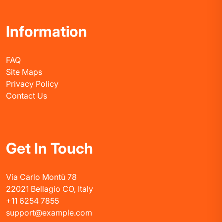
Information
FAQ
Site Maps
Privacy Policy
Contact Us
Get In Touch
Via Carlo Montù 78
22021 Bellagio CO, Italy
+11 6254 7855
support@example.com