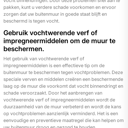
vocht binnendringen. Door deze problemen snel aan te
pakken, kunt u verdere schade voorkomen en ervoor
zorgen dat uw buitenmuur in goede staat blijft en
beschermd is tegen vocht.
Gebruik vochtwerende verf of
impregneermiddelen om de muur te
beschermen.
Het gebruik van vochtwerende verf of
impregneermiddelen is een effectieve tip om de
buitenmuur te beschermen tegen vochtproblemen. Deze
speciale verven en middelen creëren een beschermende
laag op de muur die voorkomt dat vocht binnendringt en
schade veroorzaakt. Door het aanbrengen van
vochtwerende verf of impregneermiddelen wordt de
duurzaamheid van de muur verbeterd en wordt de kans
op vochtproblemen aanzienlijk verminderd. Het is een
eenvoudige en preventieve maatregel die kan helpen om
uw buitenmuur droog en gezond te houden.