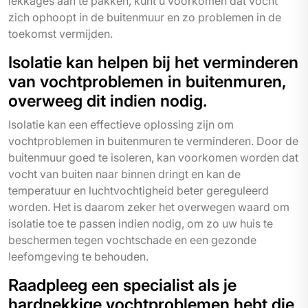
lekkages aan te pakken, kunt u voorkomen dat vocht
zich ophoopt in de buitenmuur en zo problemen in de
toekomst vermijden.
Isolatie kan helpen bij het verminderen
van vochtproblemen in buitenmuren,
overweeg dit indien nodig.
Isolatie kan een effectieve oplossing zijn om
vochtproblemen in buitenmuren te verminderen. Door de
buitenmuur goed te isoleren, kan voorkomen worden dat
vocht van buiten naar binnen dringt en kan de
temperatuur en luchtvochtigheid beter gereguleerd
worden. Het is daarom zeker het overwegen waard om
isolatie toe te passen indien nodig, om zo uw huis te
beschermen tegen vochtschade en een gezonde
leefomgeving te behouden.
Raadpleeg een specialist als je
hardnekkige vochtproblemen hebt die