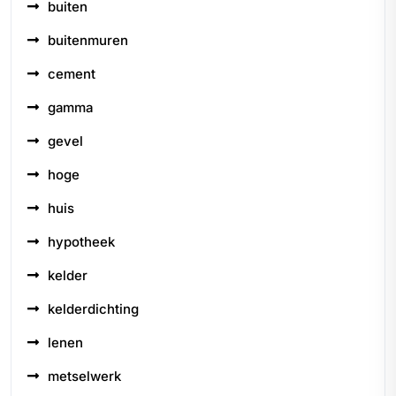
buiten
buitenmuren
cement
gamma
gevel
hoge
huis
hypotheek
kelder
kelderdichting
lenen
metselwerk