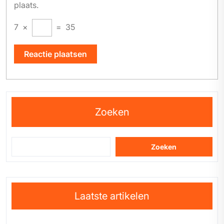
plaats.
7
×
=
35
Zoeken
Zoeken
Laatste artikelen