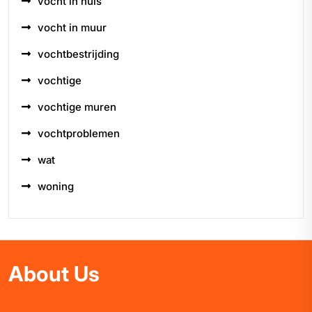
vocht in huis
vocht in muur
vochtbestrijding
vochtige
vochtige muren
vochtproblemen
wat
woning
About Us