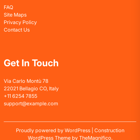
FAQ
Site Maps
Privacy Policy
Contact Us
Get In Touch
Via Carlo Montù 78
22021 Bellagio CO, Italy
+11 6254 7855
support@example.com
Proudly powered by WordPress
|
Construction
WordPress Theme
by TheMagnifico.