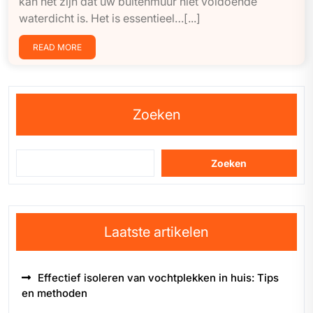
kan het zijn dat uw buitenmuur niet voldoende
waterdicht is. Het is essentieel…[...]
READ MORE
Zoeken
Zoeken
Laatste artikelen
Effectief isoleren van vochtplekken in huis: Tips
en methoden