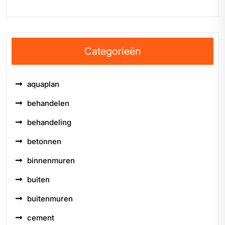
Categorieën
aquaplan
behandelen
behandeling
betonnen
binnenmuren
buiten
buitenmuren
cement