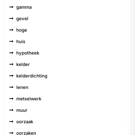
gamma
gevel
hoge
huis
hypotheek
kelder
kelderdichting
lenen
metselwerk
muur
oorzaak
oorzaken