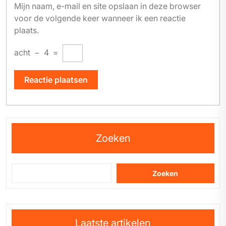
Mijn naam, e-mail en site opslaan in deze browser
voor de volgende keer wanneer ik een reactie
plaats.
acht
−
4
=
Zoeken
Zoeken
Laatste artikelen