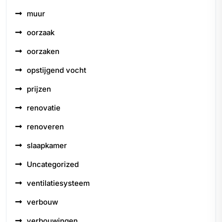
muur
oorzaak
oorzaken
opstijgend vocht
prijzen
renovatie
renoveren
slaapkamer
Uncategorized
ventilatiesysteem
verbouw
verbouwingen