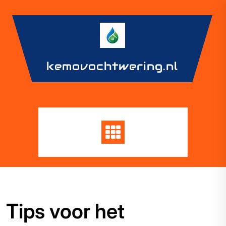
Skip
to
content
kemovochtwering.nl
Tips voor het