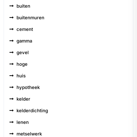
buiten
buitenmuren
cement
gamma
gevel
hoge
huis
hypotheek
kelder
kelderdichting
lenen
metselwerk