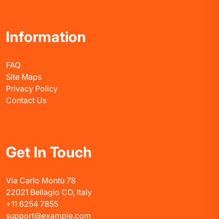
Information
FAQ
Site Maps
Privacy Policy
Contact Us
Get In Touch
Via Carlo Montù 78
22021 Bellagio CO, Italy
+11 6254 7855
support@example.com