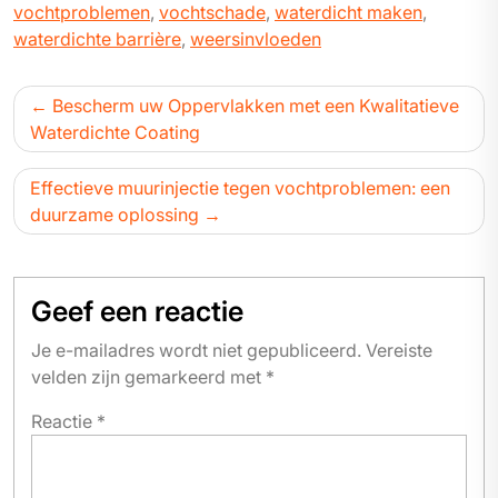
vochtproblemen
,
vochtschade
,
waterdicht maken
,
waterdichte barrière
,
weersinvloeden
Bericht
Bescherm uw Oppervlakken met een Kwalitatieve
navigatie
Waterdichte Coating
Effectieve muurinjectie tegen vochtproblemen: een
duurzame oplossing
Geef een reactie
Je e-mailadres wordt niet gepubliceerd.
Vereiste
velden zijn gemarkeerd met
*
Reactie
*