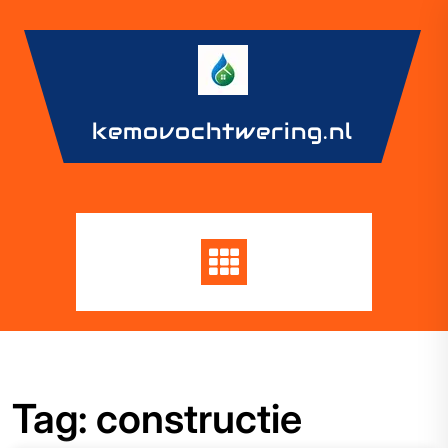
Skip
to
content
kemovochtwering.nl
Tag:
constructie