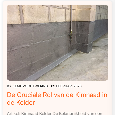
BY
KEMOVOCHTWERING
09 FEBRUARI 2026
De Cruciale Rol van de Kimnaad in
de Kelder
Artikel: Kimnaad Kelder De Belangrijkheid van een