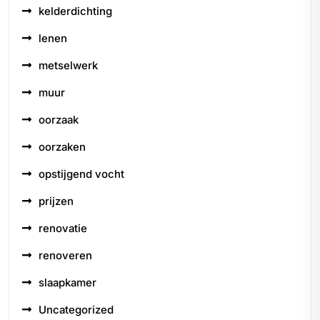
kelderdichting
lenen
metselwerk
muur
oorzaak
oorzaken
opstijgend vocht
prijzen
renovatie
renoveren
slaapkamer
Uncategorized