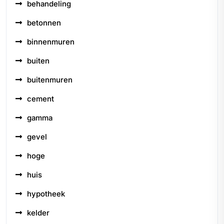
behandeling
betonnen
binnenmuren
buiten
buitenmuren
cement
gamma
gevel
hoge
huis
hypotheek
kelder