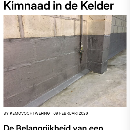
Kimnaad in de Kelder
BY
KEMOVOCHTWERING
09 FEBRUARI 2026
De Belangrijkheid van een