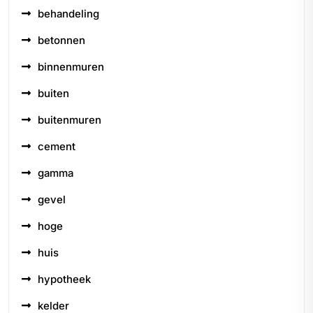
behandeling
betonnen
binnenmuren
buiten
buitenmuren
cement
gamma
gevel
hoge
huis
hypotheek
kelder