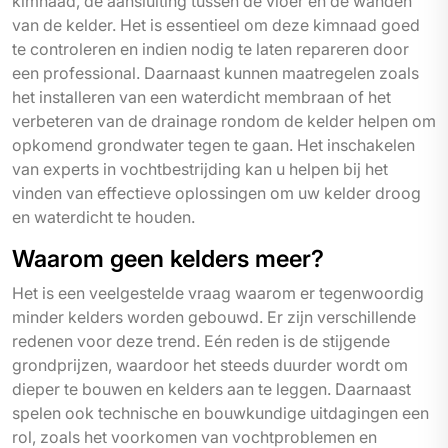
kimnaad, de aansluiting tussen de vloer en de wanden
van de kelder. Het is essentieel om deze kimnaad goed
te controleren en indien nodig te laten repareren door
een professional. Daarnaast kunnen maatregelen zoals
het installeren van een waterdicht membraan of het
verbeteren van de drainage rondom de kelder helpen om
opkomend grondwater tegen te gaan. Het inschakelen
van experts in vochtbestrijding kan u helpen bij het
vinden van effectieve oplossingen om uw kelder droog
en waterdicht te houden.
Waarom geen kelders meer?
Het is een veelgestelde vraag waarom er tegenwoordig
minder kelders worden gebouwd. Er zijn verschillende
redenen voor deze trend. Eén reden is de stijgende
grondprijzen, waardoor het steeds duurder wordt om
dieper te bouwen en kelders aan te leggen. Daarnaast
spelen ook technische en bouwkundige uitdagingen een
rol, zoals het voorkomen van vochtproblemen en