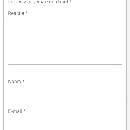
velden zijn gemarkeerd met
*
Reactie
*
Naam
*
E-mail
*