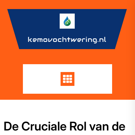
Skip
to
content
kemovochtwering.nl
De Cruciale Rol van de