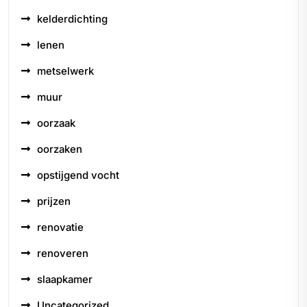
kelderdichting
lenen
metselwerk
muur
oorzaak
oorzaken
opstijgend vocht
prijzen
renovatie
renoveren
slaapkamer
Uncategorized