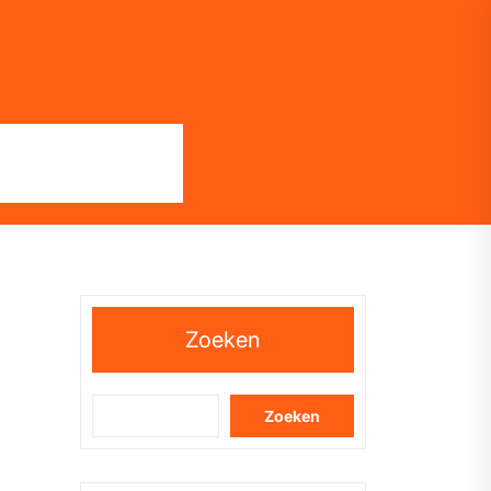
Zoeken
Zoeken