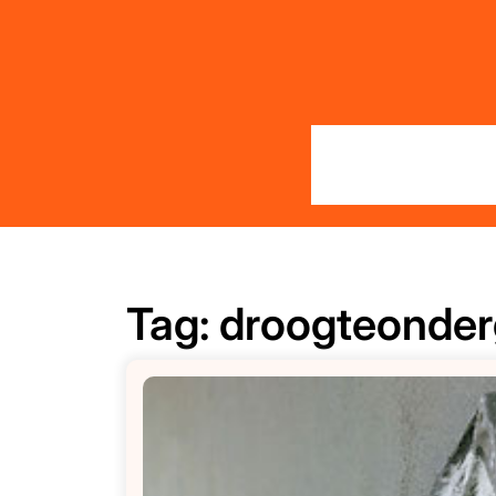
Skip
to
content
Tag:
droogteonder