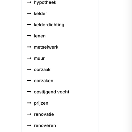
hypotheek
kelder
kelderdichting
lenen
metselwerk
muur
oorzaak
oorzaken
opstijgend vocht
prijzen
renovatie
renoveren