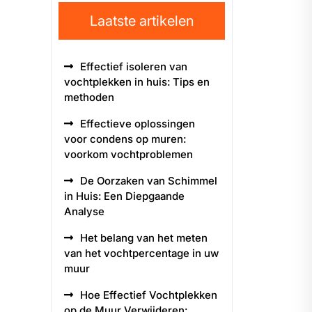
Laatste artikelen
Effectief isoleren van
vochtplekken in huis: Tips en
methoden
Effectieve oplossingen
voor condens op muren:
voorkom vochtproblemen
De Oorzaken van Schimmel
in Huis: Een Diepgaande
Analyse
Het belang van het meten
van het vochtpercentage in uw
muur
Hoe Effectief Vochtplekken
op de Muur Verwijderen: