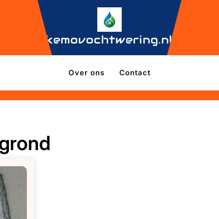
kemovochtwering.nl
Over ons
Contact
grond