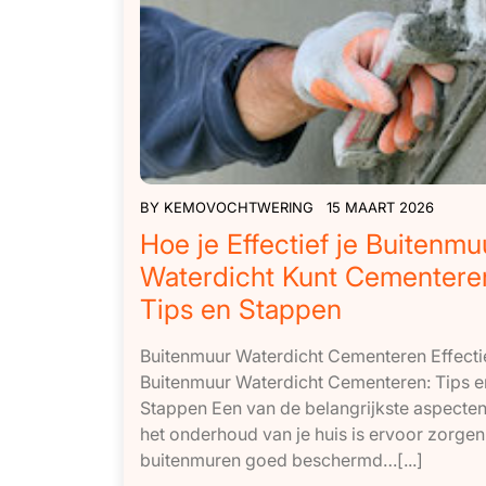
BY
KEMOVOCHTWERING
15 MAART 2026
Hoe je Effectief je Buitenmu
Waterdicht Kunt Cementere
Tips en Stappen
Buitenmuur Waterdicht Cementeren Effectie
Buitenmuur Waterdicht Cementeren: Tips e
Stappen Een van de belangrijkste aspecte
het onderhoud van je huis is ervoor zorgen
buitenmuren goed beschermd…[...]