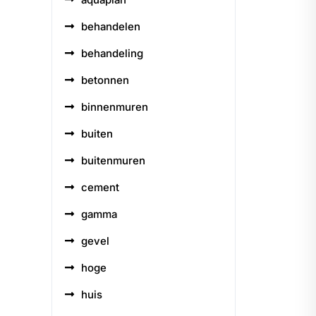
behandelen
behandeling
betonnen
binnenmuren
buiten
buitenmuren
cement
gamma
gevel
hoge
huis