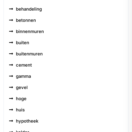
behandeling
betonnen
binnenmuren
buiten
buitenmuren
cement
gamma
gevel
hoge
huis
hypotheek