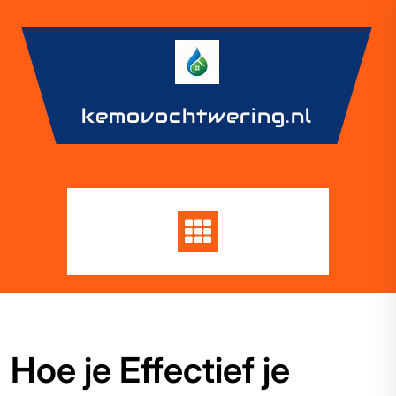
Skip
to
content
kemovochtwering.nl
Hoe je Effectief je