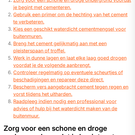
Zorg voor een schone en droge ondergrond voordat
je begint met cementeren.
Gebruik een primer om de hechting van het cement
te verbeteren.
Kies een geschikt waterdicht cementmengsel voor
buitenmuren.
Breng het cement gelijkmatig aan met een
pleisterspaan of troffel.
Werk in dunne lagen en laat elke laag goed drogen
voordat je de volgende aanbrengt.
Controleer regelmatig op eventuele scheurtjes of
beschadigingen en repareer deze direct.
Bescherm vers aangebracht cement tegen regen en
vorst tijdens het uitharden.
Raadpleeg indien nodig een professional voor
advies of hulp bij het waterdicht maken van de
buitenmuur.
Zorg voor een schone en droge