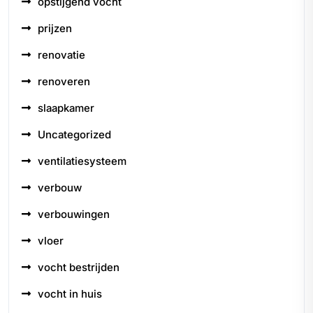
opstijgend vocht
prijzen
renovatie
renoveren
slaapkamer
Uncategorized
ventilatiesysteem
verbouw
verbouwingen
vloer
vocht bestrijden
vocht in huis