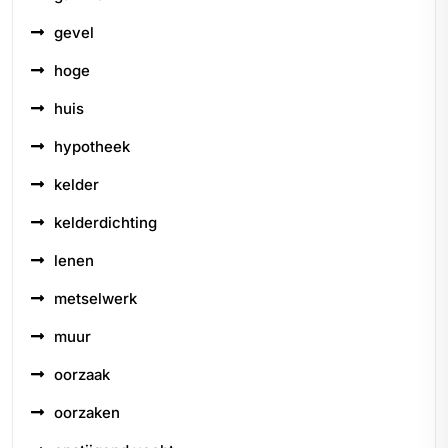
gevel
hoge
huis
hypotheek
kelder
kelderdichting
lenen
metselwerk
muur
oorzaak
oorzaken