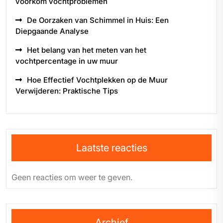
voorkom vochtproblemen
De Oorzaken van Schimmel in Huis: Een
Diepgaande Analyse
Het belang van het meten van het
vochtpercentage in uw muur
Hoe Effectief Vochtplekken op de Muur
Verwijderen: Praktische Tips
Laatste reacties
Geen reacties om weer te geven.
Archief