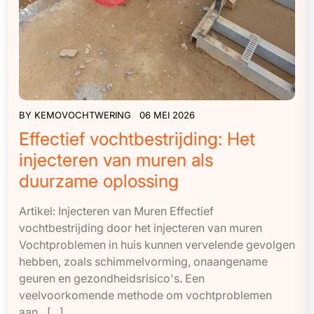
BY
KEMOVOCHTWERING
06 MEI 2026
Effectief vochtbestrijding: Het
injecteren van muren als
duurzame oplossing
Artikel: Injecteren van Muren Effectief
vochtbestrijding door het injecteren van muren
Vochtproblemen in huis kunnen vervelende gevolgen
hebben, zoals schimmelvorming, onaangename
geuren en gezondheidsrisico's. Een
veelvoorkomende methode om vochtproblemen
aan…[...]