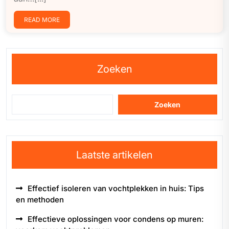
READ MORE
Zoeken
Zoeken
Laatste artikelen
Effectief isoleren van vochtplekken in huis: Tips
en methoden
Effectieve oplossingen voor condens op muren: