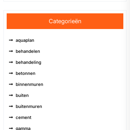
Categorieën
aquaplan
behandelen
behandeling
betonnen
binnenmuren
buiten
buitenmuren
cement
gamma