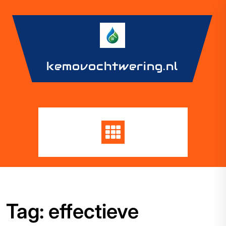
Skip
to
content
kemovochtwering.nl
Tag:
effectieve