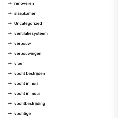
renoveren
slaapkamer
Uncategorized
ventilatiesysteem
verbouw
verbouwingen
vloer
vocht bestrijden
vocht in huis
vocht in muur
vochtbestrijding
vochtige