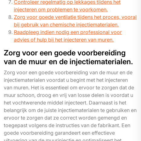
Controleer regelmatig op lekkages tijdens het
injecteren om problemen te voorkomen.
Zorg voor goede ventilatie tijdens het proces, vooral
bij gebruik van chemische injectiematerialen.
Raadpleeg indien nodig een professional voor
advies of hulp bij het injecteren van muren.
Zorg voor een goede voorbereiding
van de muur en de injectiematerialen.
Zorg voor een goede voorbereiding van de muur en de
injectiematerialen voordat u begint met het injecteren
van muren. Het is essentieel om ervoor te zorgen dat de
muur schoon, droog en vrij van losse delen is voordat u
het vochtwerende middel injecteert. Daarnaast is het
belangrijk om de juiste injectiematerialen te gebruiken en
ervoor te zorgen dat ze correct worden gemengd en
toegepast volgens de instructies van de fabrikant. Een
goede voorbereiding garandeert een effectieve
uitvoering van de muurinjectie en optimaliseert het