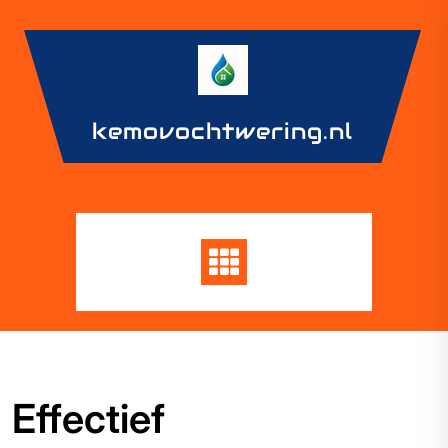
Skip
to
content
kemovochtwering.nl
Effectief