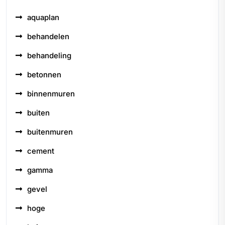
aquaplan
behandelen
behandeling
betonnen
binnenmuren
buiten
buitenmuren
cement
gamma
gevel
hoge