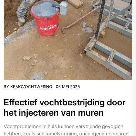
BY
KEMOVOCHTWERING
06 MEI 2026
Effectief vochtbestrijding door
het injecteren van muren
Vochtproblemen in huis kunnen vervelende gevolgen
hebben, zoals schimmelvorming, onaangename geuren