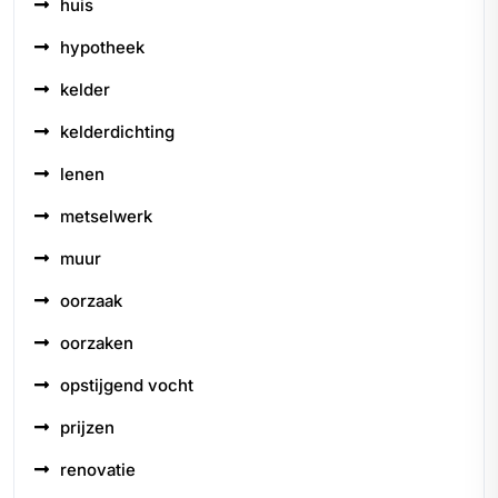
huis
hypotheek
kelder
kelderdichting
lenen
metselwerk
muur
oorzaak
oorzaken
opstijgend vocht
prijzen
renovatie