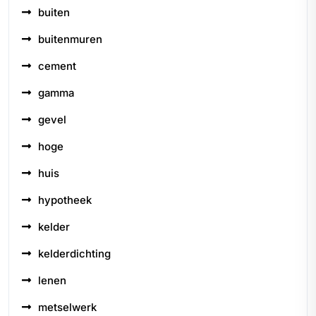
buiten
buitenmuren
cement
gamma
gevel
hoge
huis
hypotheek
kelder
kelderdichting
lenen
metselwerk