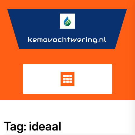
Skip
to
content
kemovochtwering.nl
Tag:
ideaal