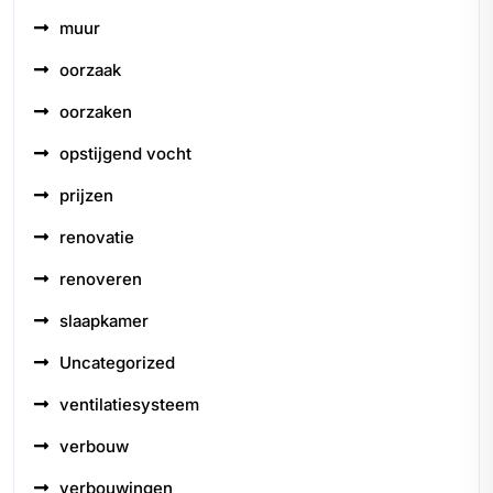
muur
oorzaak
oorzaken
opstijgend vocht
prijzen
renovatie
renoveren
slaapkamer
Uncategorized
ventilatiesysteem
verbouw
verbouwingen