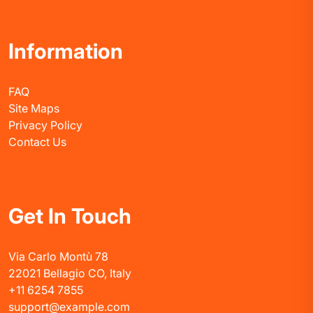
Information
FAQ
Site Maps
Privacy Policy
Contact Us
Get In Touch
Via Carlo Montù 78
22021 Bellagio CO, Italy
+11 6254 7855
support@example.com