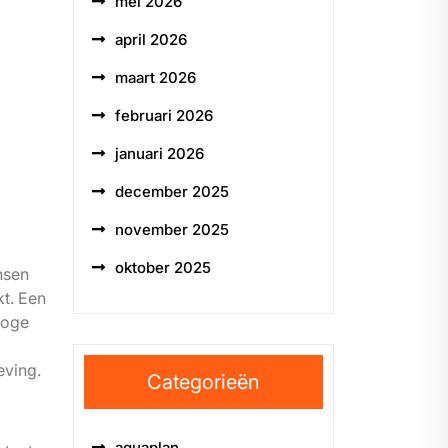
mei 2026
april 2026
maart 2026
februari 2026
januari 2026
december 2025
november 2025
oktober 2025
nsen
t. Een
roge
eving.
Categorieën
aquaplan