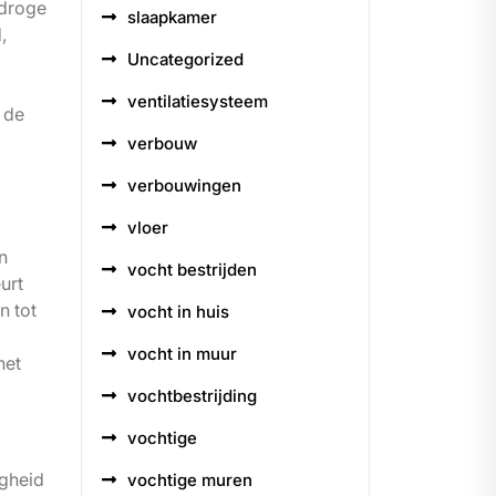
 droge
slaapkamer
,
Uncategorized
ventilatiesysteem
 de
verbouw
verbouwingen
vloer
n
vocht bestrijden
urt
n tot
vocht in huis
vocht in muur
het
vochtbestrijding
vochtige
igheid
vochtige muren