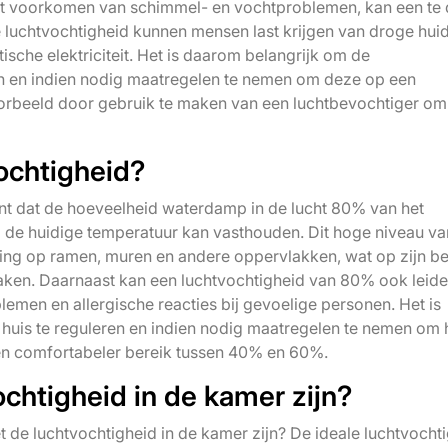
 het voorkomen van schimmel- en vochtproblemen, kan een te
 luchtvochtigheid kunnen mensen last krijgen van droge huid
ische elektriciteit. Het is daarom belangrijk om de
den en indien nodig maatregelen te nemen om deze op een
oorbeeld door gebruik te maken van een luchtbevochtiger om
ochtigheid?
nt dat de hoeveelheid waterdamp in de lucht 80% van het
ij de huidige temperatuur kan vasthouden. Dit hoge niveau va
ming op ramen, muren en andere oppervlakken, wat op zijn be
ken. Daarnaast kan een luchtvochtigheid van 80% ook leide
men en allergische reacties bij gevoelige personen. Het is
 huis te reguleren en indien nodig maatregelen te nemen om 
en comfortabeler bereik tussen 40% en 60%.
chtigheid in de kamer zijn?
 de luchtvochtigheid in de kamer zijn? De ideale luchtvocht