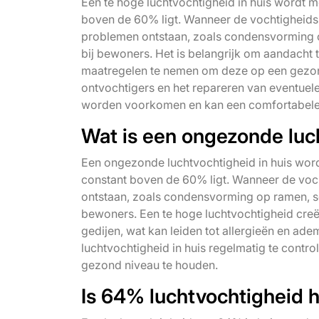
Een te hoge luchtvochtigheid in huis wordt m
boven de 60% ligt. Wanneer de vochtigheidsni
problemen ontstaan, zoals condensvorming 
bij bewoners. Het is belangrijk om aandacht 
maatregelen te nemen om deze op een gezond 
ontvochtigers en het repareren van eventuel
worden voorkomen en kan een comfortabel
Wat is een ongezonde luc
Een ongezonde luchtvochtigheid in huis word
constant boven de 60% ligt. Wanneer de voch
ontstaan, zoals condensvorming op ramen, s
bewoners. Een te hoge luchtvochtigheid creë
gedijen, wat kan leiden tot allergieën en a
luchtvochtigheid in huis regelmatig te cont
gezond niveau te houden.
Is 64% luchtvochtigheid 