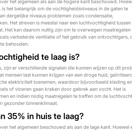
 over het algemeen als aan de hogere kant beschouwd. Hoew
is het belangrijk om de vochtigheidsniveaus in de gaten te
aan dergelijke niveaus problemen zoals condensatie,
. Het streven is meestal naar een luchtvochtigheid tussen
. Het kan daarom nuttig zijn om te overwegen maatregelen 
als verbeterde ventilatie of het gebruik van ontvochtigers,
 te behouden.
ochtigheid te laag is?
s, zijn er verschillende signalen die kunnen wijzen op dit pro
 mensen last kunnen krijgen van een droge huid, geïrriteer
che elektriciteit toenemen, waardoor bijvoorbeeld kleding e
ls of vloeren gaan kraken door gebrek aan vocht. Het is
en en indien nodig maatregelen te treffen om de luchtvoch
en gezonder binnenklimaat.
an 35% in huis te laag?
 over het algemeen beschouwd als aan de lage kant. Hoewel 