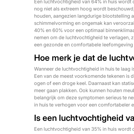
Een luchtvochtigheid van 64% in huis wordt
nog niet als extreem hoog wordt beschouwd, 
houden, aangezien langdurige blootstelling 
schimmelvorming en ongemak kan veroorzaken
40% en 60% voor een optimaal binnenklimaat
nemen om de luchtvochtigheid te verlagen, zo
een gezonde en comfortabele leefomgeving
Hoe merk je dat de luchtv
Wanneer de luchtvochtigheid in huis te laag i
Een van de meest voorkomende tekenen is dat
ogen of een droge keel. Daarnaast kan statis
meer gaan plakken. Ook kunnen houten meube
belangrijk om deze symptomen serieus te nem
in huis te verhogen voor een comfortabeler 
Is een luchtvochtigheid v
Een luchtvochtigheid van 35% in huis wordt