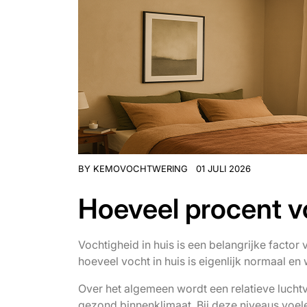
BY
KEMOVOCHTWERING
01 JULI 2026
Hoeveel procent vo
Vochtigheid in huis is een belangrijke fact
hoeveel vocht in huis is eigenlijk normaal e
Over het algemeen wordt een relatieve luch
gezond binnenklimaat. Bij deze niveaus voe