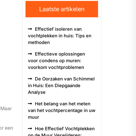
Laatste artikelen
Effectief isoleren van
vochtplekken in huis: Tips en
methoden
Effectieve oplossingen
voor condens op muren:
voorkom vochtproblemen
De Oorzaken van Schimmel
in Huis: Een Diepgaande
Analyse
Het belang van het meten
. Maar
van het vochtpercentage in uw
muur
or een
Hoe Effectief Vochtplekken
op de Muur Verwijderen: