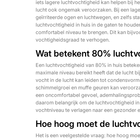
iets lagere luchtvochtigheid kan helpen bij
lucht ook ongemak veroorzaken. Bij een lage
geïrriteerde ogen en luchtwegen, en zelfs stat
luchtvochtigheid in huis in de gaten te hou
comfortabel niveau te brengen. Dit kan bijv
vochtigheidsgraad te verhogen.
Wat betekent 80% luchtv
Een luchtvochtigheid van 80% in huis beteke
maximale niveau bereikt heeft dat de lucht b
vocht in de lucht kan leiden tot condensvor
schimmelgroei en muffe geuren kan veroorza
een oncomfortabel gevoel, ademhalingsproble
daarom belangrijk om de luchtvochtigheid in
vochtniveau te verlagen naar een gezonder 
Hoe hoog moet de luchtvo
Het is een veelgestelde vraag: hoe hoog moet