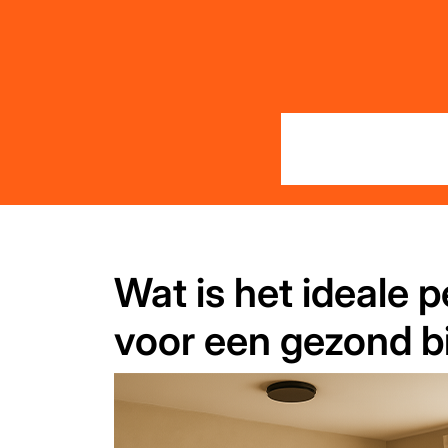
Skip
to
content
Wat is het ideale 
voor een gezond b