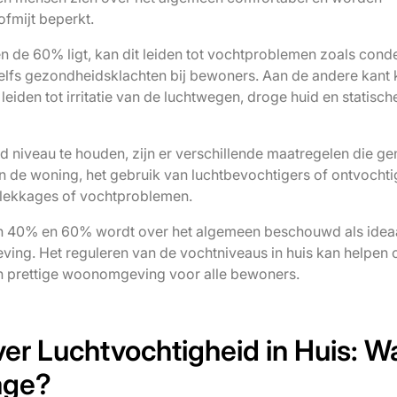
fmijt beperkt.
en de 60% ligt, kan dit leiden tot vochtproblemen zoals cond
elfs gezondheidsklachten bij bewoners. Aan de andere kant 
iden tot irritatie van de luchtwegen, droge huid en statisch
d niveau te houden, zijn er verschillende maatregelen die 
n de woning, het gebruik van luchtbevochtigers of ontvochti
e lekkages of vochtproblemen.
sen 40% en 60% wordt over het algemeen beschouwd als idea
ing. Het reguleren van de vochtniveaus in huis kan helpen
 prettige woonomgeving voor alle bewoners.
er Luchtvochtigheid in Huis: W
age?