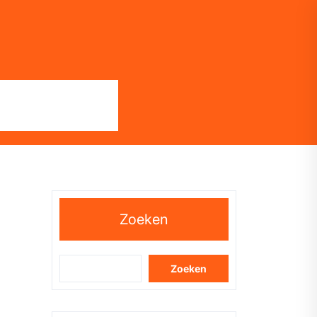
Zoeken
Zoeken