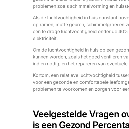
problemen zoals schimmelvorming en huissto
Als de luchtvochtigheid in huis constant bov
op ramen, muffe geuren, schimmelgroei en z
een te droge luchtvochtigheid onder de 40% le
elektriciteit.
Om de luchtvochtigheid in huis op een gezon
kunnen worden, zoals het goed ventileren va
indien nodig, en het repareren van eventuel
Kortom, een relatieve luchtvochtigheid tus
voor een gezonde en comfortabele leefomgev
problemen te voorkomen en zorgen voor een
Veelgestelde Vragen ov
is een Gezond Percent