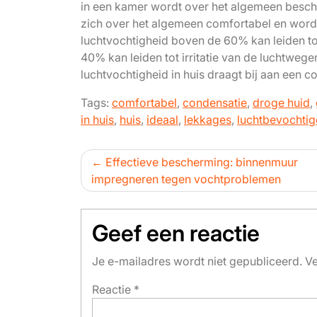
in een kamer wordt over het algemeen besch
zich over het algemeen comfortabel en word
luchtvochtigheid boven de 60% kan leiden to
40% kan leiden tot irritatie van de luchtw
luchtvochtigheid in huis draagt bij aan een
Tags:
comfortabel
,
condensatie
,
droge huid
,
in huis
,
huis
,
ideaal
,
lekkages
,
luchtbevochtig
Bericht
Effectieve bescherming: binnenmuur
impregneren tegen vochtproblemen
navigatie
Geef een reactie
Je e-mailadres wordt niet gepubliceerd.
Ve
Reactie
*