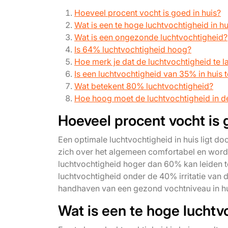
Hoeveel procent vocht is goed in huis?
Wat is een te hoge luchtvochtigheid in hu
Wat is een ongezonde luchtvochtigheid?
Is 64% luchtvochtigheid hoog?
Hoe merk je dat de luchtvochtigheid te l
Is een luchtvochtigheid van 35% in huis t
Wat betekent 80% luchtvochtigheid?
Hoe hoog moet de luchtvochtigheid in d
Hoeveel procent vocht is 
Een optimale luchtvochtigheid in huis ligt 
zich over het algemeen comfortabel en word
luchtvochtigheid hoger dan 60% kan leiden t
luchtvochtigheid onder de 40% irritatie va
handhaven van een gezond vochtniveau in hu
Wat is een te hoge luchtv