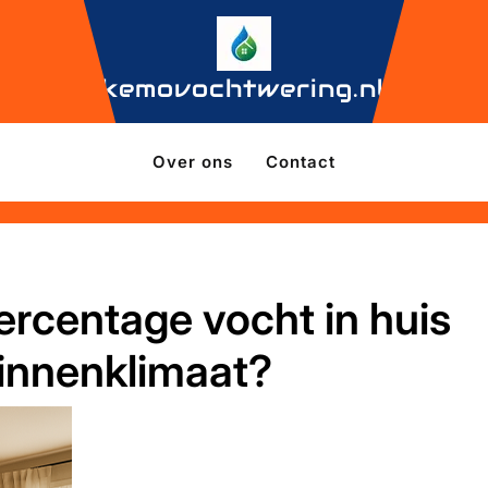
kemovochtwering.nl
Over ons
Contact
percentage vocht in huis
innenklimaat?