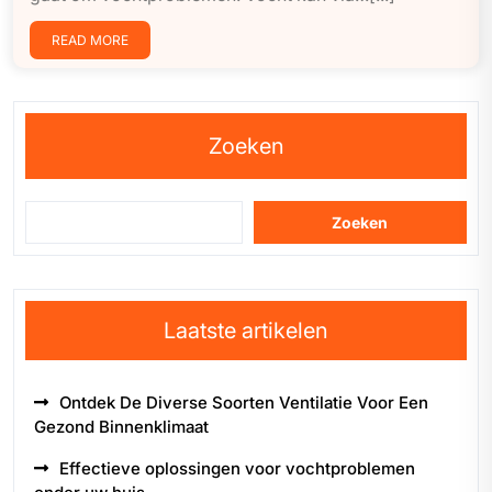
READ MORE
Zoeken
Zoeken
Laatste artikelen
Ontdek De Diverse Soorten Ventilatie Voor Een
Gezond Binnenklimaat
Effectieve oplossingen voor vochtproblemen