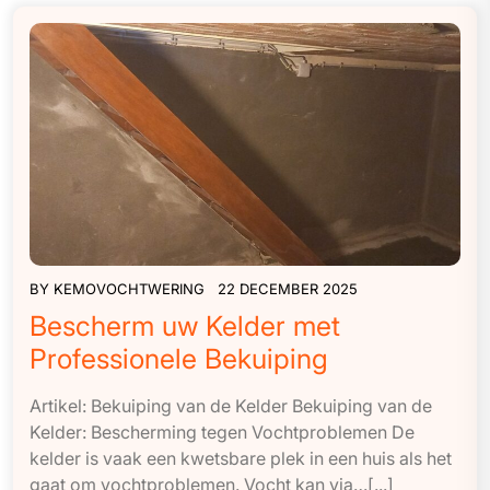
BY
KEMOVOCHTWERING
22 DECEMBER 2025
Bescherm uw Kelder met
Professionele Bekuiping
Artikel: Bekuiping van de Kelder Bekuiping van de
Kelder: Bescherming tegen Vochtproblemen De
kelder is vaak een kwetsbare plek in een huis als het
gaat om vochtproblemen. Vocht kan via…[...]