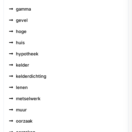
gamma
gevel
hoge
huis
hypotheek
kelder
kelderdichting
lenen
metselwerk
muur
oorzaak