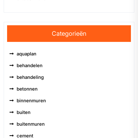
Categorieën
aquaplan
behandelen
behandeling
betonnen
binnenmuren
buiten
buitenmuren
cement