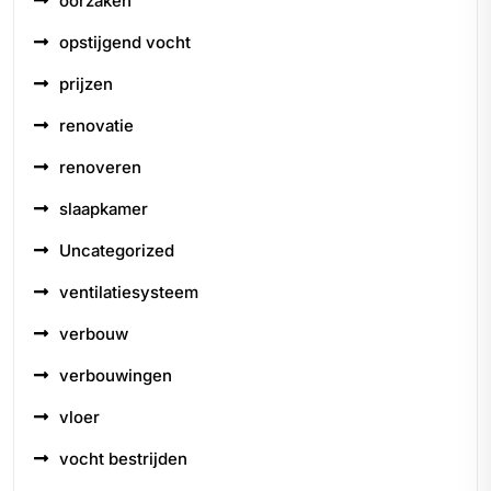
oorzaken
opstijgend vocht
prijzen
renovatie
renoveren
slaapkamer
Uncategorized
ventilatiesysteem
verbouw
verbouwingen
vloer
vocht bestrijden