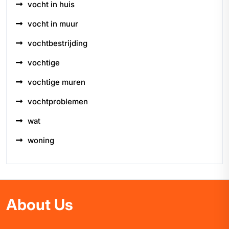
vocht in huis
vocht in muur
vochtbestrijding
vochtige
vochtige muren
vochtproblemen
wat
woning
About Us