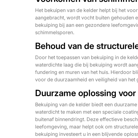
Het bekuipen van de kelder helpt bij het v
aangebracht, wordt vocht buiten gehouden en
bekuiping bij aan een gezondere leefomgevi
schimmelsporen.
Behoud van de structurele
Door het toepassen van bekuiping in de kelde
waterdichte laag die bij bekuiping wordt a
fundering en muren van het huis. Hierdoor blij
voor de duurzaamheid en veiligheid van het 
Duurzame oplossing voor 
Bekuiping van de kelder biedt een duurzame 
waterdicht te maken met een speciale coati
buitenaf binnendringt. Deze effectieve besc
leefomgeving, maar helpt ook om structurel
bekuiping investeert u in een blijvende oplo