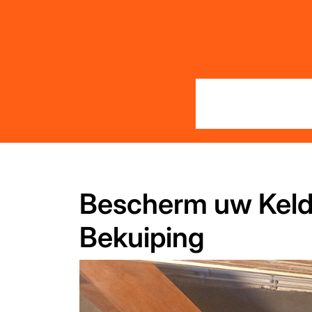
Skip
to
content
Bescherm uw Kelde
Bekuiping