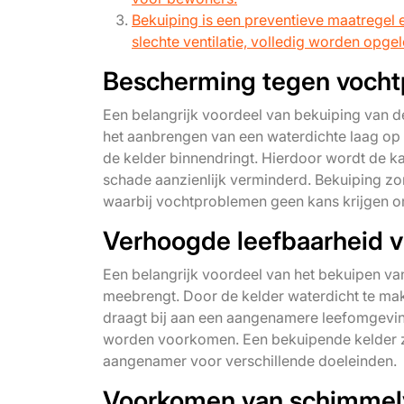
Bekuiping is een preventieve maatregel 
slechte ventilatie, volledig worden opgel
Bescherming tegen voch
Een belangrijk voordeel van bekuiping van d
het aanbrengen van een waterdichte laag op
de kelder binnendringt. Hierdoor wordt de 
schade aanzienlijk verminderd. Bekuiping zo
waarbij vochtproblemen geen kans krijgen o
Verhoogde leefbaarheid v
Een belangrijk voordeel van het bekuipen van
meebrengt. Door de kelder waterdicht te ma
draagt bij aan een aangenamere leefomgevi
worden voorkomen. Een bekuipende kelder zo
aangenamer voor verschillende doeleinden.
Voorkomen van schimmel