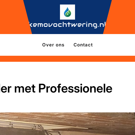
kemovochtwering.nl
Over ons
Contact
r met Professionele