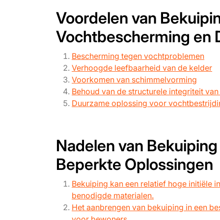
Voordelen van Bekuipin
Vochtbescherming en 
Bescherming tegen vochtproblemen
Verhoogde leefbaarheid van de kelder
Voorkomen van schimmelvorming
Behoud van de structurele integriteit va
Duurzame oplossing voor vochtbestrijd
Nadelen van Bekuiping i
Beperkte Oplossingen
Bekuiping kan een relatief hoge initiële
benodigde materialen.
Het aanbrengen van bekuiping in een best
voor bewoners.