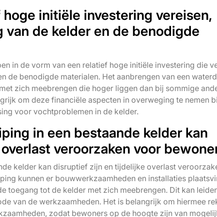
 hoge initiële investering vereisen,
g van de kelder en de benodigde
 in de vorm van een relatief hoge initiële investering die ve
 en de benodigde materialen. Het aanbrengen van een waterd
met zich meebrengen die hoger liggen dan bij sommige and
grijk om deze financiële aspecten in overweging te nemen bi
sing voor vochtproblemen in de kelder.
ping in een bestaande kelder kan
jke overlast veroorzaken voor bewone
e kelder kan disruptief zijn en tijdelijke overlast veroorzak
iping kunnen er bouwwerkzaamheden en installaties plaatsv
de toegang tot de kelder met zich meebrengen. Dit kan leiden
e van de werkzaamheden. Het is belangrijk om hiermee re
rkzaamheden, zodat bewoners op de hoogte zijn van mogeli