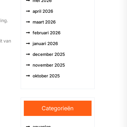
mei 2026
april 2026
ing.
maart 2026
februari 2026
it van
januari 2026
december 2025
november 2025
oktober 2025
Categorieën
aquaplan