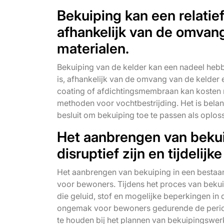
Bekuiping kan een relatief
afhankelijk van de omvan
materialen.
Bekuiping van de kelder kan een nadeel hebben
is, afhankelijk van de omvang van de kelder
coating of afdichtingsmembraan kan kosten 
methoden voor vochtbestrijding. Het is belan
besluit om bekuiping toe te passen als oplos
Het aanbrengen van bekui
disruptief zijn en tijdeli
Het aanbrengen van bekuiping in een bestaand
voor bewoners. Tijdens het proces van beku
die geluid, stof en mogelijke beperkingen in 
ongemak voor bewoners gedurende de period
te houden bij het plannen van bekuipingswe