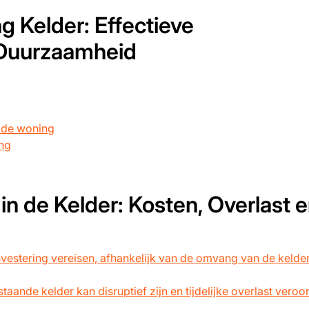
g Kelder: Effectieve
Duurzaamheid
n de woning
ing
n de Kelder: Kosten, Overlast 
 investering vereisen, afhankelijk van de omvang van de kelde
aande kelder kan disruptief zijn en tijdelijke overlast vero