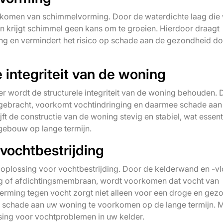
oorkomen van schimmelvorming. Door de waterdichte laag die
 krijgt schimmel geen kans om te groeien. Hierdoor draagt
ng en vermindert het risico op schade aan de gezondheid d
 integriteit van de woning
r wordt de structurele integriteit van de woning behouden. 
angebracht, voorkomt vochtindringing en daarmee schade aan
ft de constructie van de woning stevig en stabiel, wat essenti
gebouw op lange termijn.
vochtbestrijding
oplossing voor vochtbestrijding. Door de kelderwand en -vl
ng of afdichtingsmembraan, wordt voorkomen dat vocht van
herming tegen vocht zorgt niet alleen voor een droge en gez
e schade aan uw woning te voorkomen op de lange termijn. 
ssing voor vochtproblemen in uw kelder.