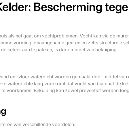
Kelder: Bescherming teg
 huis als het gaat om vochtproblemen. Vocht kan via de mure
chimmelvorming, onaangename geuren en zelfs structurele sc
de kelder aan te pakken, is door middel van bekuiping.
wand en -vloer waterdicht worden gemaakt door middel van
ze waterdichte laag voorkomt dat vocht van buitenaf de kel
 te voorkomen. Bekuiping kan zowel preventief worden toe
ng
fiteren van verschillende voordelen: