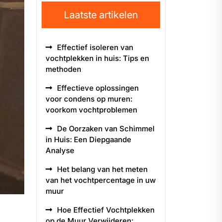
Laatste artikelen
Effectief isoleren van
vochtplekken in huis: Tips en
methoden
Effectieve oplossingen
voor condens op muren:
voorkom vochtproblemen
De Oorzaken van Schimmel
in Huis: Een Diepgaande
Analyse
Het belang van het meten
van het vochtpercentage in uw
muur
Hoe Effectief Vochtplekken
op de Muur Verwijderen: