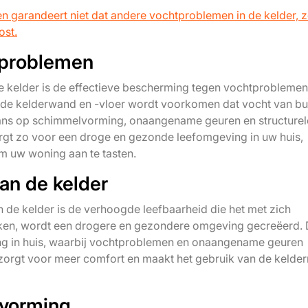
en garandeert niet dat andere vochtproblemen in de kelder, z
ost.
tproblemen
e kelder is de effectieve bescherming tegen vochtproblemen
 de kelderwand en -vloer wordt voorkomen dat vocht van bu
kans op schimmelvorming, onaangename geuren en structurel
rgt zo voor een droge en gezonde leefomgeving in uw huis,
m uw woning aan te tasten.
an de kelder
 de kelder is de verhoogde leefbaarheid die het met zich
ken, wordt een drogere en gezondere omgeving gecreëerd. 
ng in huis, waarbij vochtproblemen en onaangename geuren
rgt voor meer comfort en maakt het gebruik van de kelder
vorming