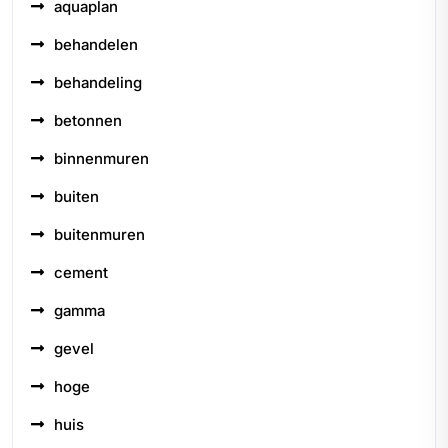
aquaplan
behandelen
behandeling
betonnen
binnenmuren
buiten
buitenmuren
cement
gamma
gevel
hoge
huis