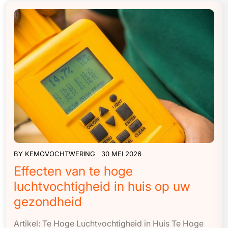
BY
KEMOVOCHTWERING
30 MEI 2026
Effecten van te hoge
luchtvochtigheid in huis op uw
gezondheid
Artikel: Te Hoge Luchtvochtigheid in Huis Te Hoge