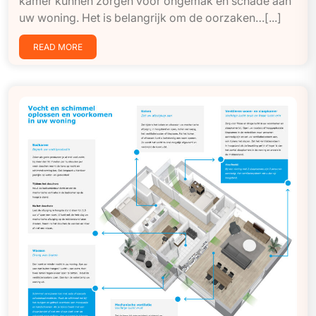
kamer kunnen zorgen voor ongemak en schade aan
uw woning. Het is belangrijk om de oorzaken…[...]
READ MORE