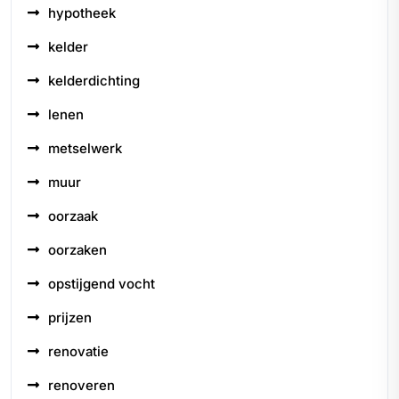
hypotheek
kelder
kelderdichting
lenen
metselwerk
muur
oorzaak
oorzaken
opstijgend vocht
prijzen
renovatie
renoveren