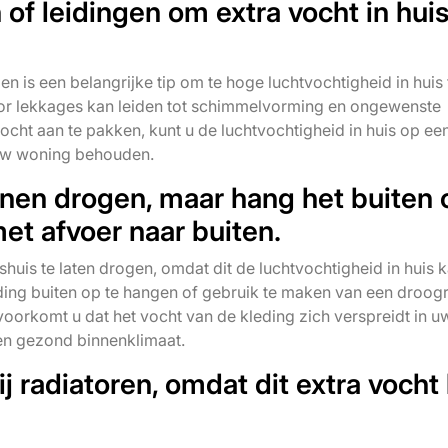
of leidingen om extra vocht in huis
n is een belangrijke tip om te hoge luchtvochtigheid in huis 
oor lekkages kan leiden tot schimmelvorming en ongewenste
cht aan te pakken, kunt u de luchtvochtigheid in huis op ee
 uw woning behouden.
innen drogen, maar hang het buiten 
et afvoer naar buiten.
nshuis te laten drogen, omdat dit de luchtvochtigheid in huis 
eding buiten op te hangen of gebruik te maken van een droog
oorkomt u dat het vocht van de kleding zich verspreidt in u
en gezond binnenklimaat.
ij radiatoren, omdat dit extra vocht