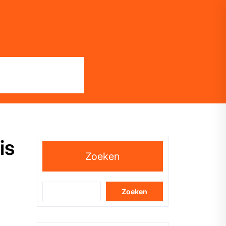
is
Zoeken
Zoeken