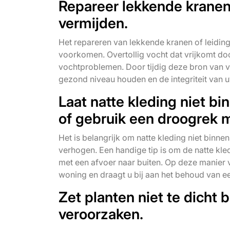
Repareer lekkende kranen 
vermijden.
Het repareren van lekkende kranen of leidinge
voorkomen. Overtollig vocht dat vrijkomt d
vochtproblemen. Door tijdig deze bron van vo
gezond niveau houden en de integriteit van
Laat natte kleding niet b
of gebruik een droogrek m
Het is belangrijk om natte kleding niet binne
verhogen. Een handige tip is om de natte kl
met een afvoer naar buiten. Op deze manier v
woning en draagt u bij aan het behoud van e
Zet planten niet te dicht b
veroorzaken.