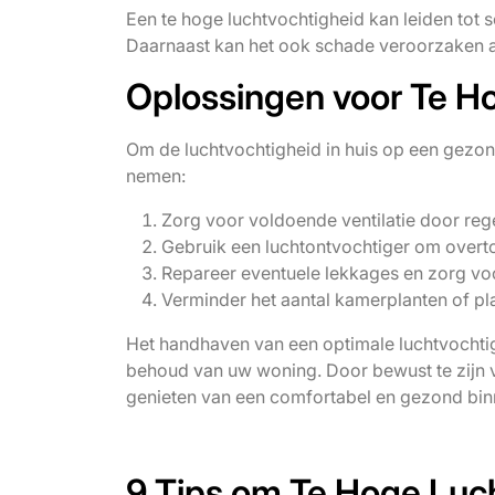
Een te hoge luchtvochtigheid kan leiden tot
Daarnaast kan het ook schade veroorzaken aa
Oplossingen voor Te H
Om de luchtvochtigheid in huis op een gezond
nemen:
Zorg voor voldoende ventilatie door reg
Gebruik een luchtontvochtiger om overtoll
Repareer eventuele lekkages en zorg vo
Verminder het aantal kamerplanten of pla
Het handhaven van een optimale luchtvochtig
behoud van uw woning. Door bewust te zijn v
genieten van een comfortabel en gezond bin
9 Tips om Te Hoge Luch