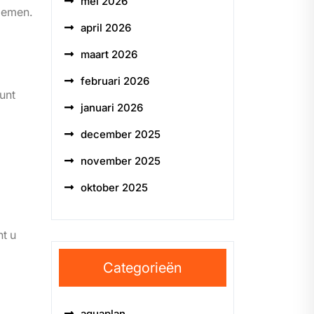
mei 2026
lemen.
april 2026
maart 2026
februari 2026
unt
januari 2026
december 2025
november 2025
oktober 2025
t u
Categorieën
aquaplan