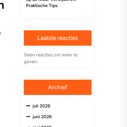
n
Praktische Tips
t
Laatste reacties
Geen reacties om weer te
geven.
Archief
juli 2026
juni 2026