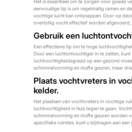
Het is essentieel om te zorgen voor goede ve
eenvoudige tip is om regelmatig ramen en de
vochtige lucht kan ontsnappen. Door op deze 
overtollig vocht effectief worden afgevoerd
Gebruik een luchtontvocht
Een effectieve tip om te hoge luchtvochtighei
Door een luchtontvochtiger in te zetten, kunt 
luchtvochtigheidsgraad op een gezond niveau
schimmelvorming en muffe geuren, maar draa
Plaats vochtvreters in vo
kelder.
Het plaatsen van vochtvreters in vochtige rui
luchtvochtigheid in huis tegen te gaan. Vocht
schimmelvorming en muffe geuren worden ver
specifieke ruimtes, kunt u bijdragen aan ee