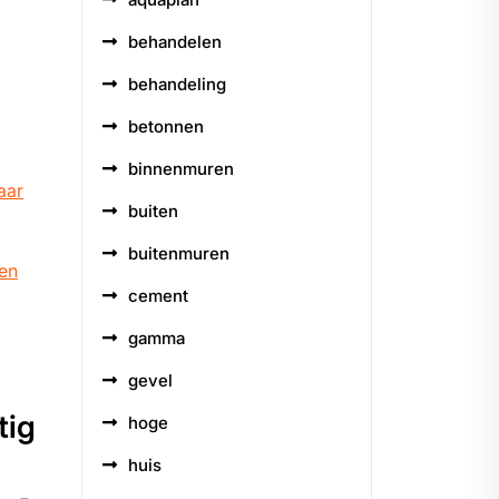
behandelen
behandeling
betonnen
binnenmuren
aar
buiten
buitenmuren
len
cement
gamma
gevel
tig
hoge
huis