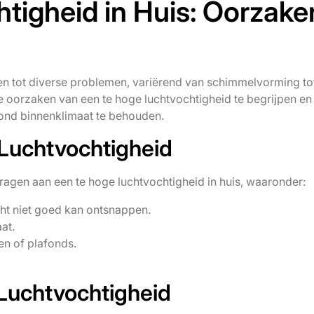
tigheid in Huis: Oorzake
den tot diverse problemen, variërend van schimmelvorming to
e oorzaken van een te hoge luchtvochtigheid te begrijpen en
ond binnenklimaat te behouden.
Luchtvochtigheid
dragen aan een te hoge luchtvochtigheid in huis, waaronder:
cht niet goed kan ontsnappen.
at.
n of plafonds.
Luchtvochtigheid