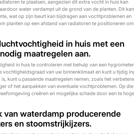
radiatoren te plaatsen, aangezien dit extra vocht in huis kan
ardoor water verdampt uit de grond van de planten. Dit kan
mte, wat op zijn beurt kan bijdragen aan vochtproblemen en
 planten op een afstand van radiatoren te positioneren om
luchtvochtigheid in huis met een
 nodig maatregelen aan.
tigheid in huis te controleren met behulp van een hygrometer
 de vochtigheidsgraad van uw binnenklimaat en kunt u tijdig in
g is, kunt u passende maatregelen nemen, zoals het verbeter
tiger of het aanpakken van eventuele vochtproblemen. Op die
leefomgeving creëren en mogelijke schade door een te hog
ik van waterdamp producerende
rs en stoomstrijkijzers.