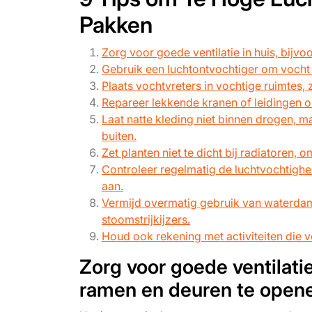
Pakken
Zorg voor goede ventilatie in huis, bijv
Gebruik een luchtontvochtiger om vocht u
Plaats vochtvreters in vochtige ruimtes,
Repareer lekkende kranen of leidingen om
Laat natte kleding niet binnen drogen, 
buiten.
Zet planten niet te dicht bij radiatoren,
Controleer regelmatig de luchtvochtighe
aan.
Vermijd overmatig gebruik van waterda
stoomstrijkijzers.
Houd ook rekening met activiteiten die 
Zorg voor goede ventilatie
ramen en deuren te open