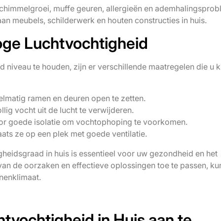
 schimmelgroei, muffe geuren, allergieën en ademhalingsprob
n meubels, schilderwerk en houten constructies in huis.
oge Luchtvochtigheid
 niveau te houden, zijn er verschillende maatregelen die u k
elmatig ramen en deuren open te zetten.
ig vocht uit de lucht te verwijderen.
or goede isolatie om vochtophoping te voorkomen.
ats ze op een plek met goede ventilatie.
heidsgraad in huis is essentieel voor uw gezondheid en het
an de oorzaken en effectieve oplossingen toe te passen, kun
nenklimaat.
tvochtigheid in Huis aan te