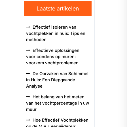
Laatste artikelen
Effectief isoleren van
vochtplekken in huis: Tips en
methoden
Effectieve oplossingen
voor condens op muren:
voorkom vochtproblemen
De Oorzaken van Schimmel
in Huis: Een Diepgaande
Analyse
Het belang van het meten
van het vochtpercentage in uw
muur
Hoe Effectief Vochtplekken
op de Muur Verwijderen: