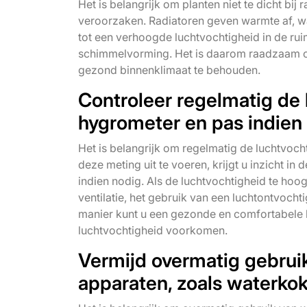
Het is belangrijk om planten niet te dicht bij 
veroorzaken. Radiatoren geven warmte af, wa
tot een verhoogde luchtvochtigheid in de rui
schimmelvorming. Het is daarom raadzaam om
gezond binnenklimaat te behouden.
Controleer regelmatig de 
hygrometer en pas indien
Het is belangrijk om regelmatig de luchtvoch
deze meting uit te voeren, krijgt u inzicht in
indien nodig. Als de luchtvochtigheid te hoo
ventilatie, het gebruik van een luchtontvoch
manier kunt u een gezonde en comfortabele 
luchtvochtigheid voorkomen.
Vermijd overmatig gebru
apparaten, zoals waterkoke