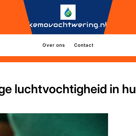
kemovochtwering.nl
Over ons
Contact
ge luchtvochtigheid in hu