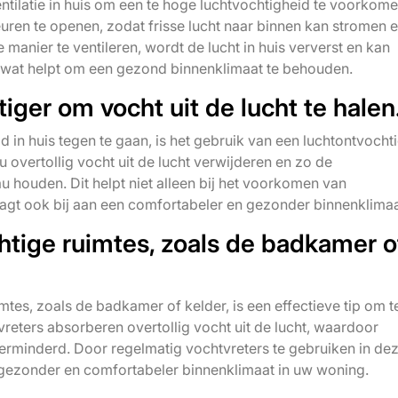
ntilatie in huis om een te hoge luchtvochtigheid te voorkome
uren te openen, zodat frisse lucht naar binnen kan stromen 
manier te ventileren, wordt de lucht in huis ververst en kan
, wat helpt om een gezond binnenklimaat te behouden.
iger om vocht uit de lucht te halen
d in huis tegen te gaan, is het gebruik van een luchtontvochti
u overtollig vocht uit de lucht verwijderen en zo de
 houden. Dit helpt niet alleen bij het voorkomen van
gt ook bij aan een comfortabeler en gezonder binnenklimaa
chtige ruimtes, zoals de badkamer o
mtes, zoals de badkamer of kelder, is een effectieve tip om 
vreters absorberen overtollig vocht uit de lucht, waardoor
minderd. Door regelmatig vochtvreters te gebruiken in de
n gezonder en comfortabeler binnenklimaat in uw woning.