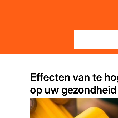
Skip
to
content
Effecten van te ho
op uw gezondheid