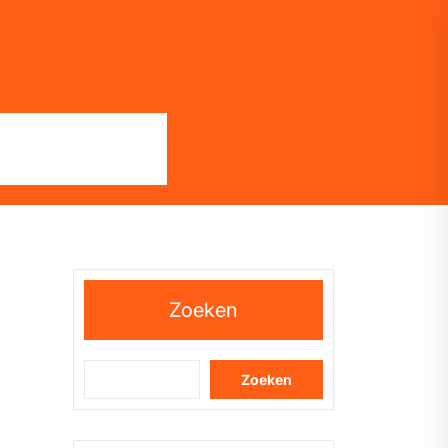
Zoeken
Zoeken