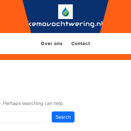
kemovochtwering.nl
Over ons
Contact
r. Perhaps searching can help.