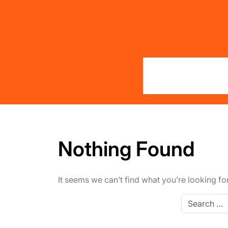
Skip
to
content
Nothing Found
It seems we can’t find what you’re looking fo