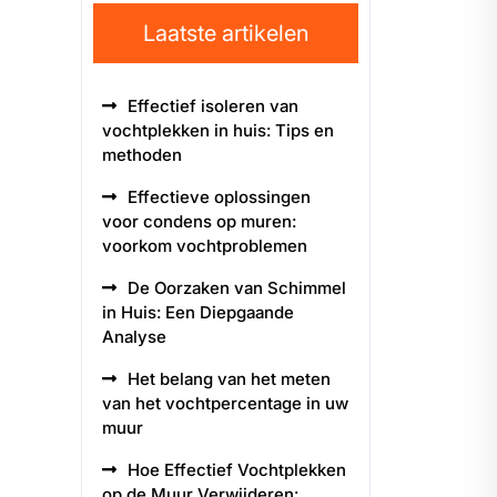
Laatste artikelen
Effectief isoleren van
vochtplekken in huis: Tips en
methoden
Effectieve oplossingen
voor condens op muren:
voorkom vochtproblemen
De Oorzaken van Schimmel
in Huis: Een Diepgaande
Analyse
Het belang van het meten
van het vochtpercentage in uw
muur
Hoe Effectief Vochtplekken
op de Muur Verwijderen: