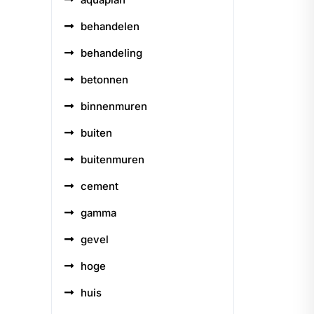
behandelen
behandeling
betonnen
binnenmuren
buiten
buitenmuren
cement
gamma
gevel
hoge
huis