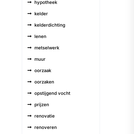
hypotheek
kelder
kelderdichting
lenen
metselwerk
muur
oorzaak
oorzaken
opstijgend vocht
prijzen
renovatie
renoveren