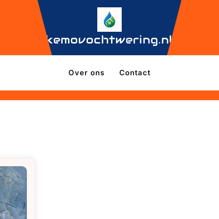
kemovochtwering.nl
Over ons
Contact