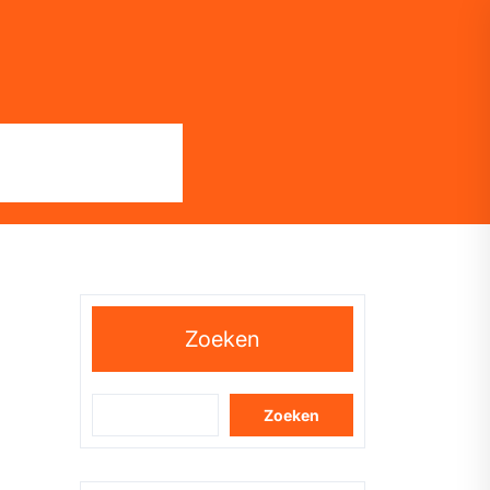
Zoeken
Zoeken