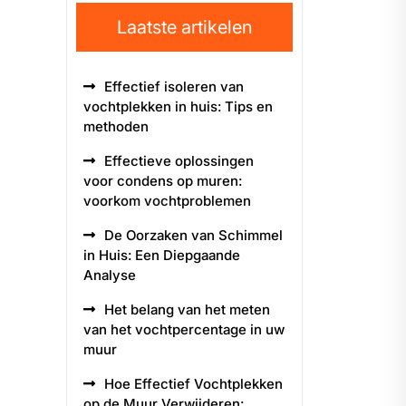
Laatste artikelen
Effectief isoleren van
vochtplekken in huis: Tips en
methoden
Effectieve oplossingen
voor condens op muren:
voorkom vochtproblemen
De Oorzaken van Schimmel
in Huis: Een Diepgaande
Analyse
Het belang van het meten
van het vochtpercentage in uw
muur
Hoe Effectief Vochtplekken
op de Muur Verwijderen: