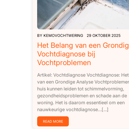
BY
KEMOVOCHTWERING
29 OKTOBER 2025
Het Belang van een Grondi
Vochtdiagnose bij
Vochtproblemen
Artikel: Vochtdiagnose Vochtdiagnose: Het
van een Grondige Analyse Vochtproblemen
huis kunnen leiden tot schimmelvorming,
gezondheidsproblemen en schade aan de
woning. Het is daarom essentieel om een
nauwkeurige vochtdiagnose…[...]
READ MORE