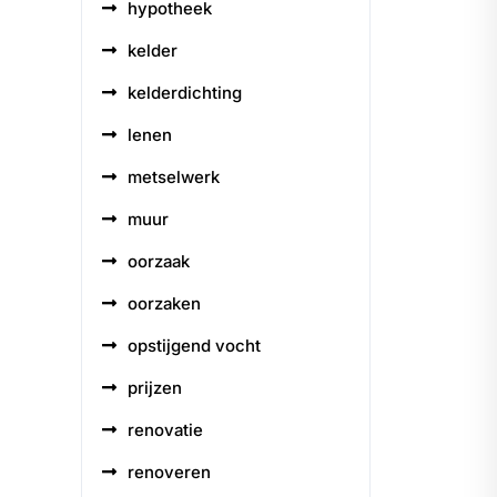
hypotheek
kelder
kelderdichting
lenen
metselwerk
muur
oorzaak
oorzaken
opstijgend vocht
prijzen
renovatie
renoveren