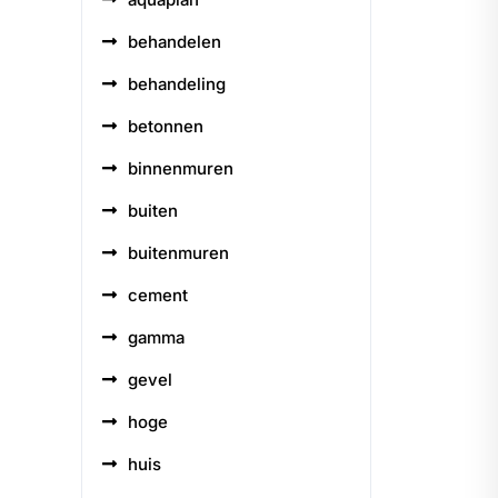
behandelen
behandeling
betonnen
binnenmuren
buiten
buitenmuren
cement
gamma
gevel
hoge
huis