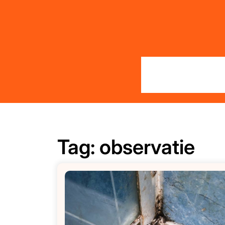
Skip
to
content
Tag:
observatie