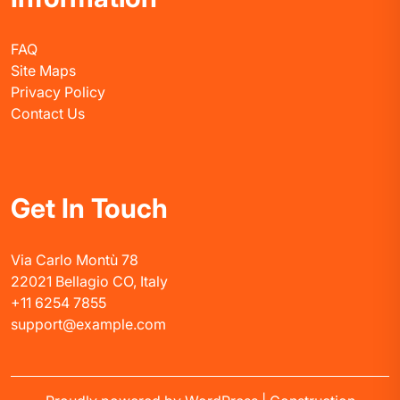
FAQ
Site Maps
Privacy Policy
Contact Us
Get In Touch
Via Carlo Montù 78
22021 Bellagio CO, Italy
+11 6254 7855
support@example.com