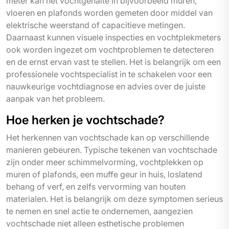
meter kan het vochtgehalte in bijvoorbeeld muren,
vloeren en plafonds worden gemeten door middel van
elektrische weerstand of capacitieve metingen.
Daarnaast kunnen visuele inspecties en vochtplekmeters
ook worden ingezet om vochtproblemen te detecteren
en de ernst ervan vast te stellen. Het is belangrijk om een
professionele vochtspecialist in te schakelen voor een
nauwkeurige vochtdiagnose en advies over de juiste
aanpak van het probleem.
Hoe herken je vochtschade?
Het herkennen van vochtschade kan op verschillende
manieren gebeuren. Typische tekenen van vochtschade
zijn onder meer schimmelvorming, vochtplekken op
muren of plafonds, een muffe geur in huis, loslatend
behang of verf, en zelfs vervorming van houten
materialen. Het is belangrijk om deze symptomen serieus
te nemen en snel actie te ondernemen, aangezien
vochtschade niet alleen esthetische problemen