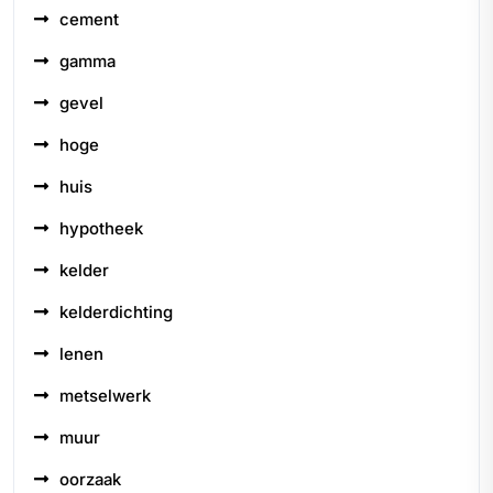
cement
gamma
gevel
hoge
huis
hypotheek
kelder
kelderdichting
lenen
metselwerk
muur
oorzaak