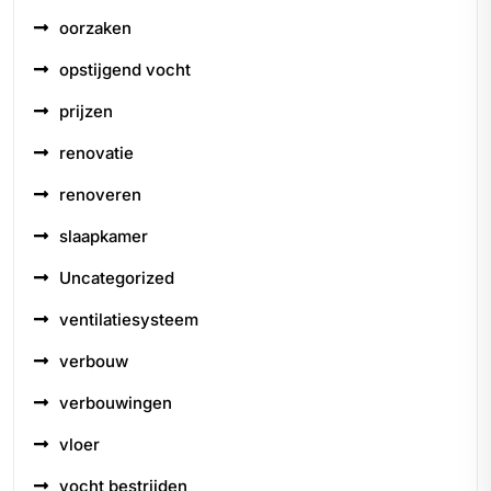
oorzaken
opstijgend vocht
prijzen
renovatie
renoveren
slaapkamer
Uncategorized
ventilatiesysteem
verbouw
verbouwingen
vloer
vocht bestrijden