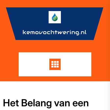
Skip
to
content
kemovochtwering.nl
Het Belang van een