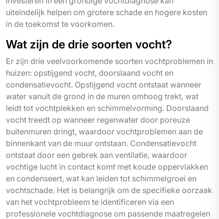
investeren in een grondige vochtdiagnose kan
uiteindelijk helpen om grotere schade en hogere kosten
in de toekomst te voorkomen.
Wat zijn de drie soorten vocht?
Er zijn drie veelvoorkomende soorten vochtproblemen in
huizen: opstijgend vocht, doorslaand vocht en
condensatievocht. Opstijgend vocht ontstaat wanneer
water vanuit de grond in de muren omhoog trekt, wat
leidt tot vochtplekken en schimmelvorming. Doorslaand
vocht treedt op wanneer regenwater door poreuze
buitenmuren dringt, waardoor vochtproblemen aan de
binnenkant van de muur ontstaan. Condensatievocht
ontstaat door een gebrek aan ventilatie, waardoor
vochtige lucht in contact komt met koude oppervlakken
en condenseert, wat kan leiden tot schimmelgroei en
vochtschade. Het is belangrijk om de specifieke oorzaak
van het vochtprobleem te identificeren via een
professionele vochtdiagnose om passende maatregelen