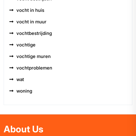
vocht in huis
vocht in muur
vochtbestrijding
vochtige
vochtige muren
vochtproblemen
wat
woning
About Us