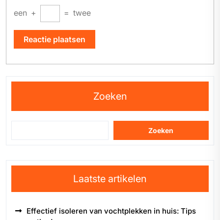
een
+
=
twee
Zoeken
Zoeken
Laatste artikelen
Effectief isoleren van vochtplekken in huis: Tips