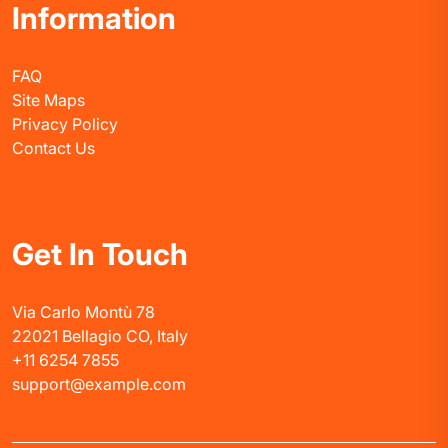
Information
FAQ
Site Maps
Privacy Policy
Contact Us
Get In Touch
Via Carlo Montù 78
22021 Bellagio CO, Italy
+11 6254 7855
support@example.com