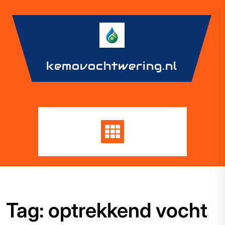
Skip
to
content
kemovochtwering.nl
Tag:
optrekkend vocht