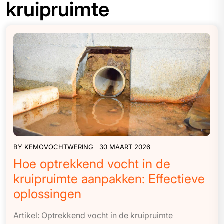
kruipruimte
BY
KEMOVOCHTWERING
30 MAART 2026
Hoe optrekkend vocht in de
kruipruimte aanpakken: Effectieve
oplossingen
Artikel: Optrekkend vocht in de kruipruimte