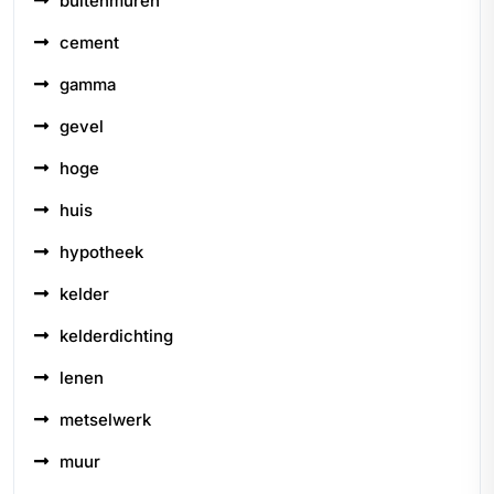
buitenmuren
cement
gamma
gevel
hoge
huis
hypotheek
kelder
kelderdichting
lenen
metselwerk
muur