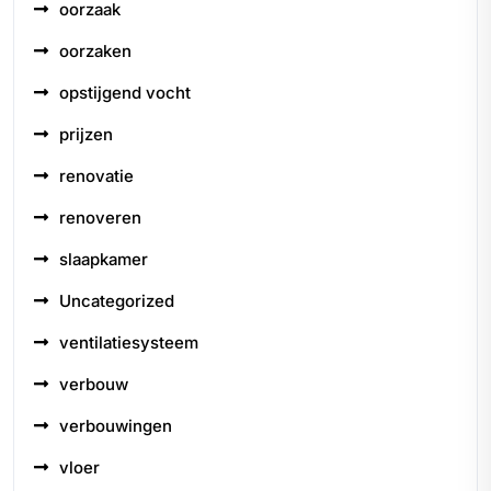
oorzaak
oorzaken
opstijgend vocht
prijzen
renovatie
renoveren
slaapkamer
Uncategorized
ventilatiesysteem
verbouw
verbouwingen
vloer