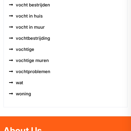
vocht bestrijden
vocht in huis
vocht in muur
vochtbestrijding
vochtige
vochtige muren
vochtproblemen
wat
woning
About Us