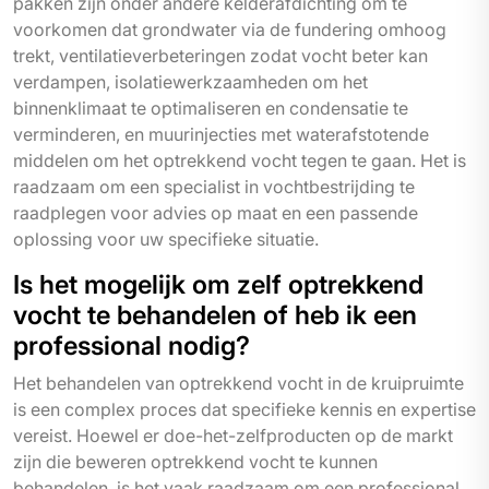
pakken zijn onder andere kelderafdichting om te
voorkomen dat grondwater via de fundering omhoog
trekt, ventilatieverbeteringen zodat vocht beter kan
verdampen, isolatiewerkzaamheden om het
binnenklimaat te optimaliseren en condensatie te
verminderen, en muurinjecties met waterafstotende
middelen om het optrekkend vocht tegen te gaan. Het is
raadzaam om een specialist in vochtbestrijding te
raadplegen voor advies op maat en een passende
oplossing voor uw specifieke situatie.
Is het mogelijk om zelf optrekkend
vocht te behandelen of heb ik een
professional nodig?
Het behandelen van optrekkend vocht in de kruipruimte
is een complex proces dat specifieke kennis en expertise
vereist. Hoewel er doe-het-zelfproducten op de markt
zijn die beweren optrekkend vocht te kunnen
behandelen, is het vaak raadzaam om een professional