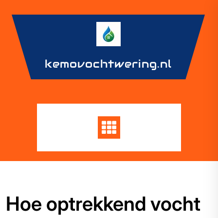
Skip
to
content
kemovochtwering.nl
Hoe optrekkend vocht