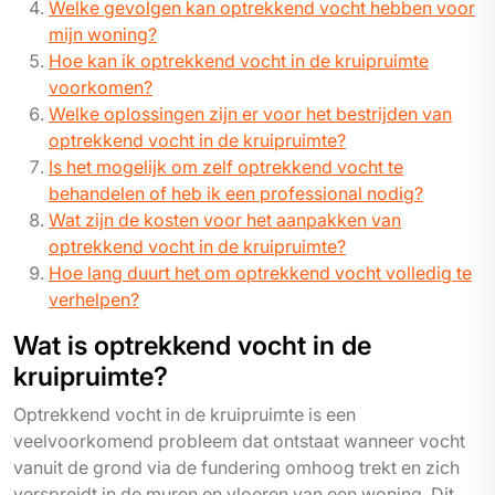
Welke gevolgen kan optrekkend vocht hebben voor
mijn woning?
Hoe kan ik optrekkend vocht in de kruipruimte
voorkomen?
Welke oplossingen zijn er voor het bestrijden van
optrekkend vocht in de kruipruimte?
Is het mogelijk om zelf optrekkend vocht te
behandelen of heb ik een professional nodig?
Wat zijn de kosten voor het aanpakken van
optrekkend vocht in de kruipruimte?
Hoe lang duurt het om optrekkend vocht volledig te
verhelpen?
Wat is optrekkend vocht in de
kruipruimte?
Optrekkend vocht in de kruipruimte is een
veelvoorkomend probleem dat ontstaat wanneer vocht
vanuit de grond via de fundering omhoog trekt en zich
verspreidt in de muren en vloeren van een woning. Dit