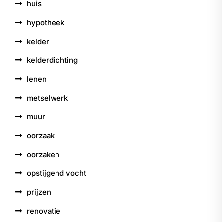
huis
hypotheek
kelder
kelderdichting
lenen
metselwerk
muur
oorzaak
oorzaken
opstijgend vocht
prijzen
renovatie