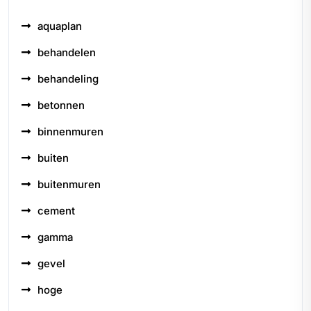
aquaplan
behandelen
behandeling
betonnen
binnenmuren
buiten
buitenmuren
cement
gamma
gevel
hoge