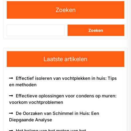
Zoeken
Zoeken
Laatste artikelen
Effectief isoleren van vochtplekken in huis: Tips
en methoden
Effectieve oplossingen voor condens op muren:
voorkom vochtproblemen
De Oorzaken van Schimmel in Huis: Een
Diepgaande Analyse
Het belang van het meten van het