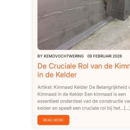
BY
KEMOVOCHTWERING
09 FEBRUARI 2026
De Cruciale Rol van de Kim
in de Kelder
Artikel: Kimnaad Kelder De Belangrijkheid 
Kimnaad in de Kelder Een kimnaad is een
essentieel onderdeel van de constructie v
kelder en speelt een cruciale rol bij het…[...
READ MORE