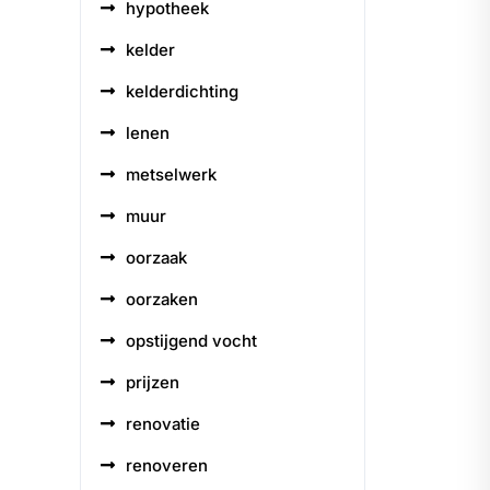
hypotheek
kelder
kelderdichting
lenen
metselwerk
muur
oorzaak
oorzaken
opstijgend vocht
prijzen
renovatie
renoveren