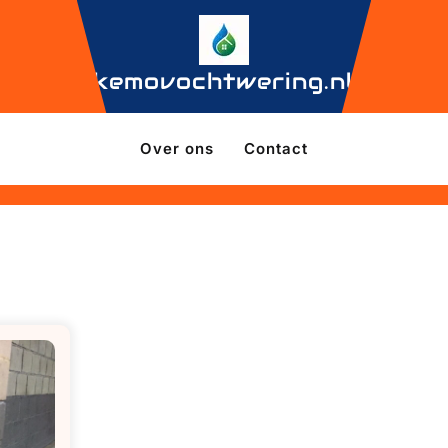
kemovochtwering.nl
Over ons
Contact