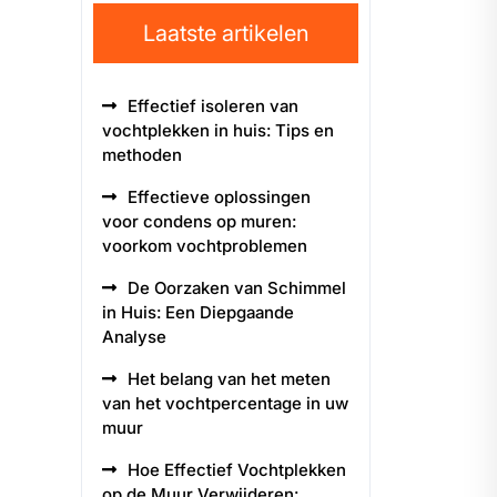
Laatste artikelen
Effectief isoleren van
vochtplekken in huis: Tips en
methoden
Effectieve oplossingen
voor condens op muren:
voorkom vochtproblemen
De Oorzaken van Schimmel
in Huis: Een Diepgaande
Analyse
Het belang van het meten
van het vochtpercentage in uw
muur
Hoe Effectief Vochtplekken
op de Muur Verwijderen: