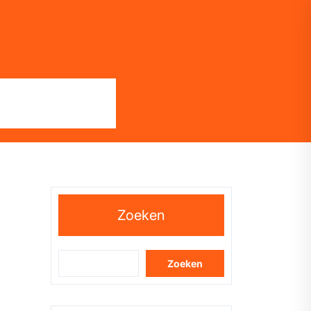
Zoeken
Zoeken