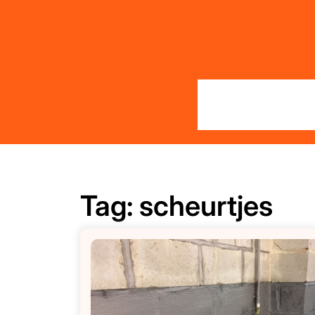
Skip
to
content
Tag:
scheurtjes