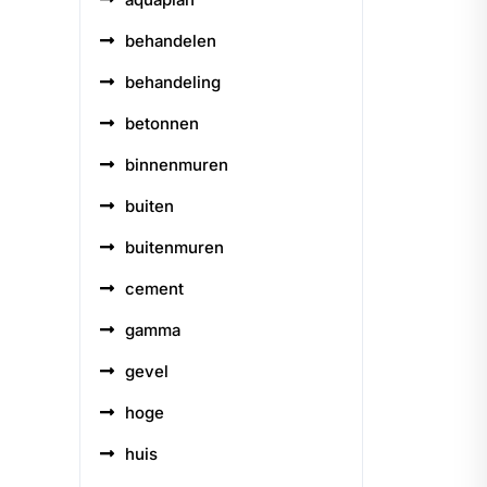
behandelen
behandeling
betonnen
binnenmuren
buiten
buitenmuren
cement
gamma
gevel
hoge
huis