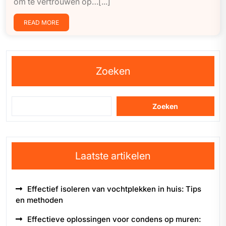
om te vertrouwen op…[...]
READ MORE
Zoeken
Zoeken
Laatste artikelen
Effectief isoleren van vochtplekken in huis: Tips
en methoden
Effectieve oplossingen voor condens op muren: