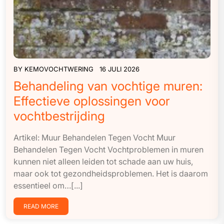
BY
KEMOVOCHTWERING
16 JULI 2026
Behandeling van vochtige muren:
Effectieve oplossingen voor
vochtbestrijding
Artikel: Muur Behandelen Tegen Vocht Muur
Behandelen Tegen Vocht Vochtproblemen in muren
kunnen niet alleen leiden tot schade aan uw huis,
maar ook tot gezondheidsproblemen. Het is daarom
essentieel om…[...]
READ MORE