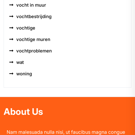
vocht in muur
vochtbestrijding
vochtige
vochtige muren
vochtproblemen
wat
woning
About Us
Nam malesuada nulla nisi, ut faucibus magna congue