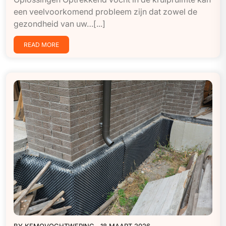
een veelvoorkomend probleem zijn dat zowel de
gezondheid van uw…[...]
READ MORE
BY
KEMOVOCHTWERING
18 MAART 2026