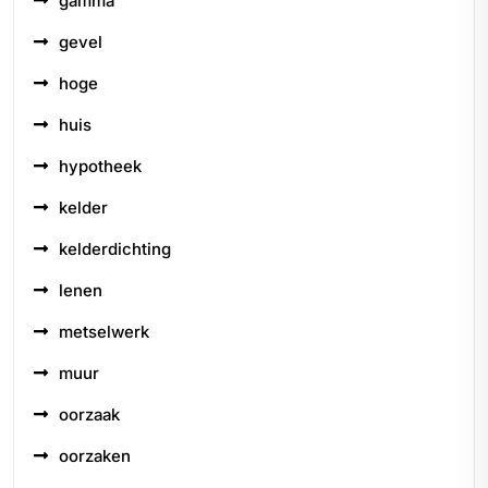
gamma
gevel
hoge
huis
hypotheek
kelder
kelderdichting
lenen
metselwerk
muur
oorzaak
oorzaken