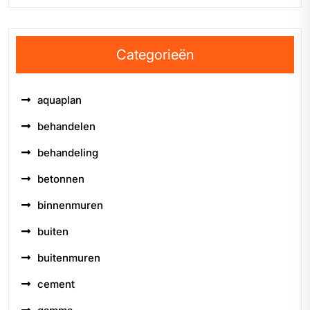
Categorieën
aquaplan
behandelen
behandeling
betonnen
binnenmuren
buiten
buitenmuren
cement