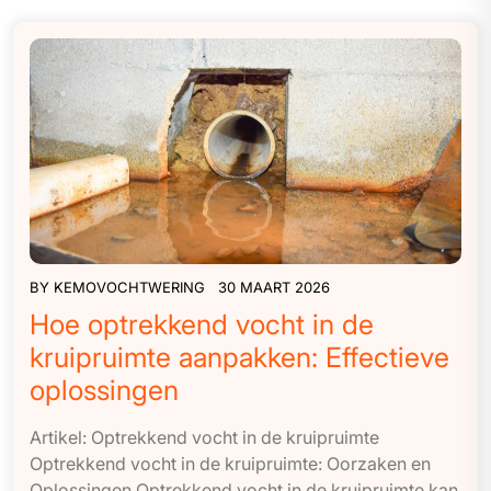
BY
KEMOVOCHTWERING
30 MAART 2026
Hoe optrekkend vocht in de
kruipruimte aanpakken: Effectieve
oplossingen
Artikel: Optrekkend vocht in de kruipruimte
Optrekkend vocht in de kruipruimte: Oorzaken en
Oplossingen Optrekkend vocht in de kruipruimte kan