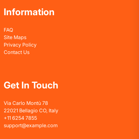
Information
FAQ
Site Maps
Privacy Policy
Contact Us
Get In Touch
Via Carlo Montù 78
22021 Bellagio CO, Italy
+11 6254 7855
support@example.com