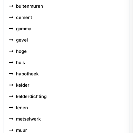
buitenmuren
cement
gamma
gevel
hoge
huis
hypotheek
kelder
kelderdichting
lenen
metselwerk
muur