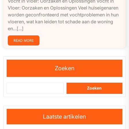
Vocht in Vloer: Oorzaken en Oplossingen Vocht in
Vloer: Oorzaken en Oplossingen Veel huiseigenaren
worden geconfronteerd met vochtproblemen in hun
vloeren, wat kan leiden tot schade aan de woning
en…[...]
READ MORE
Zoeken
Zoeken
Laatste artikelen