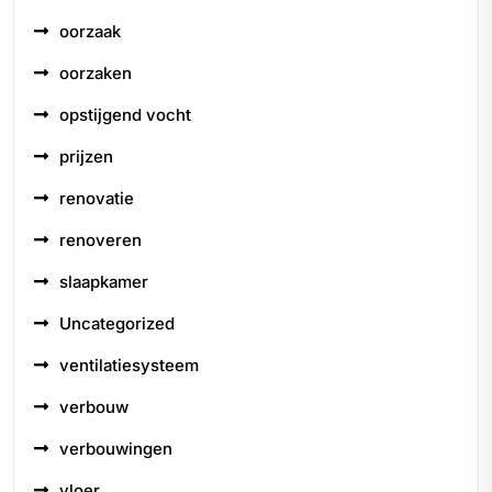
oorzaak
oorzaken
opstijgend vocht
prijzen
renovatie
renoveren
slaapkamer
Uncategorized
ventilatiesysteem
verbouw
verbouwingen
vloer