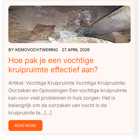
BY
KEMOVOCHTWERING
27 APRIL 2026
Hoe pak je een vochtige
kruipruimte effectief aan?
Artikel: Vochtige Kruipruimte Vochtige Kruipruimte:
Oorzaken en Oplossingen Een vochtige kruipruimte
kan voor veel problemen in huis zorgen. Het is
belangrijk om de oorzaken van vocht in de
kruipruimte te…[...]
READ MORE