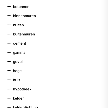
betonnen
binnenmuren
buiten
buitenmuren
cement
gamma
gevel
hoge
huis
hypotheek
kelder
kelderdichting