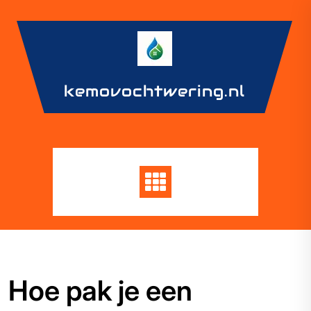
Skip
to
content
kemovochtwering.nl
Hoe pak je een