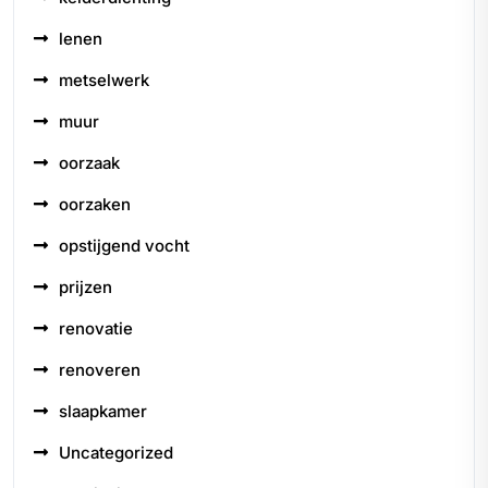
lenen
metselwerk
muur
oorzaak
oorzaken
opstijgend vocht
prijzen
renovatie
renoveren
slaapkamer
Uncategorized