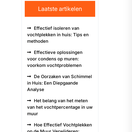
Laatste artikelen
Effectief isoleren van
vochtplekken in huis: Tips en
methoden
Effectieve oplossingen
voor condens op muren:
voorkom vochtproblemen
De Oorzaken van Schimmel
in Huis: Een Diepgaande
Analyse
Het belang van het meten
van het vochtpercentage in uw
muur
Hoe Effectief Vochtplekken
op de Muur Verwijderen: