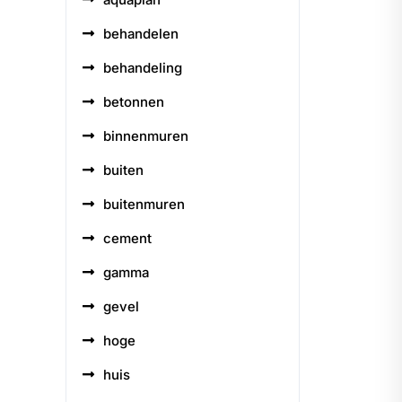
behandelen
behandeling
betonnen
binnenmuren
buiten
buitenmuren
cement
gamma
gevel
hoge
huis