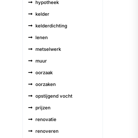
hypotheek
kelder
kelderdichting
lenen
metselwerk
muur
oorzaak
oorzaken
opstijgend vocht
prijzen
renovatie
renoveren