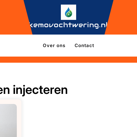
kemovochtwering.nl
Over ons
Contact
n injecteren