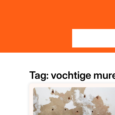
Skip
to
content
Tag:
vochtige mure