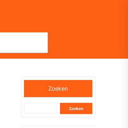
Zoeken
Zoeken