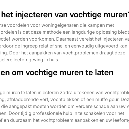
 het injecteren van vochtige muren
verse voordelen voor woningeigenaren die kampen met
ordelen is dat deze methode een langdurige oplossing biedt
tief worden voorkomen. Daarnaast vereist het injecteren v
door de ingreep relatief snel en eenvoudig uitgevoerd kan
ning. Door het aanpakken van vochtproblemen draagt deze
elere leefomgeving in huis.
en om vochtige muren te laten
e muren te laten injecteren zodra u tekenen van vochtprob
g, afbladderende verf, vochtplekken of een muffe geur. De
 die aangepakt moeten worden om verdere schade aan uw 
n. Door tijdig professionele hulp in te schakelen voor het
ctief en duurzaam het vochtprobleem aanpakken en uw leefo