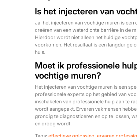
Is het injecteren van vo
Ja, het injecteren van vochtige muren is ee
creëren van een waterdichte barrière in de m
Hierdoor wordt niet alleen het huidige voc
voorkomen. Het resultaat is een langdurige 
huis.
Moet ik professionele hul
vochtige muren?
Het injecteren van vochtige muren is een spe
professionele experts op het gebied van vocht
inschakelen van professionele hulp aan te r
wordt aangepakt. Ervaren vakmensen hebben 
grondig te diagnosticeren en op te lossen,
en droog wordt.
Tags:
effectieve oplossing
,
ervaren professi