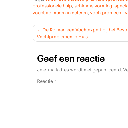
professionele hulp
,
schimmelvorming
,
specia
vochtige muren injecteren
,
vochtprobleem
,
v
Bericht
De Rol van een Vochtexpert bij het Bestr
Vochtproblemen in Huis
navigatie
Geef een reactie
Je e-mailadres wordt niet gepubliceerd.
Ve
Reactie
*