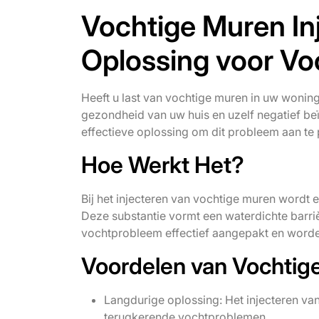
Vochtige Muren Inj
Oplossing voor V
Heeft u last van vochtige muren in uw woning
gezondheid van uw huis en uzelf negatief beï
effectieve oplossing om dit probleem aan te
Hoe Werkt Het?
Bij het injecteren van vochtige muren wordt e
Deze substantie vormt een waterdichte barri
vochtprobleem effectief aangepakt en wor
Voordelen van Vochtige
Langdurige oplossing: Het injecteren v
terugkerende vochtproblemen.