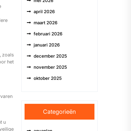
mei 2026
e
april 2026
lere
maart 2026
februari 2026
januari 2026
, zoals
december 2025
oor het
november 2025
oktober 2025
rvaren
Categorieën
t u
veilige
aquaplan