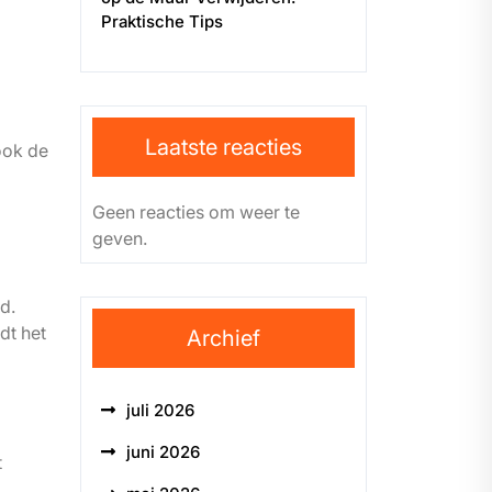
Praktische Tips
Laatste reacties
ook de
Geen reacties om weer te
geven.
d.
dt het
Archief
juli 2026
juni 2026
t