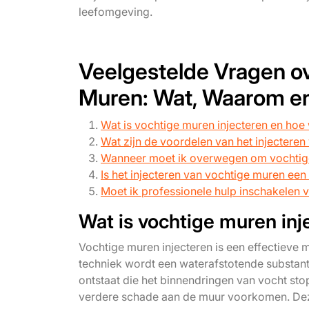
leefomgeving.
Veelgestelde Vragen ov
Muren: Wat, Waarom e
Wat is vochtige muren injecteren en hoe 
Wat zijn de voordelen van het injectere
Wanneer moet ik overwegen om vochtige 
Is het injecteren van vochtige muren ee
Moet ik professionele hulp inschakelen 
Wat is vochtige muren inj
Vochtige muren injecteren is een effectieve
techniek wordt een waterafstotende substant
ontstaat die het binnendringen van vocht st
verdere schade aan de muur voorkomen. Dez