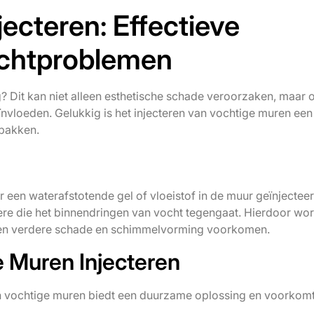
ecteren: Effectieve
ochtproblemen
? Dit kan niet alleen esthetische schade veroorzaken, maar 
nvloeden. Gelukkig is het injecteren van vochtige muren een
 pakken.
r een waterafstotende gel of vloeistof in de muur geïnjecteer
ère die het binnendringen van vocht tegengaat. Hierdoor wor
den verdere schade en schimmelvorming voorkomen.
 Muren Injecteren
an vochtige muren biedt een duurzame oplossing en voorkom