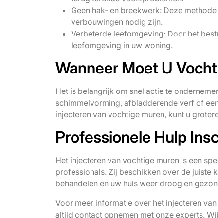
Geen hak- en breekwerk: Deze methode is 
verbouwingen nodig zijn.
Verbeterde leefomgeving: Door het best
leefomgeving in uw woning.
Wanneer Moet U Vochti
Het is belangrijk om snel actie te ondernem
schimmelvorming, afbladderende verf of een m
injecteren van vochtige muren, kunt u grote
Professionele Hulp Ins
Het injecteren van vochtige muren is een spe
professionals. Zij beschikken over de juiste 
behandelen en uw huis weer droog en gezon
Voor meer informatie over het injecteren va
altijd contact opnemen met onze experts. Wij 