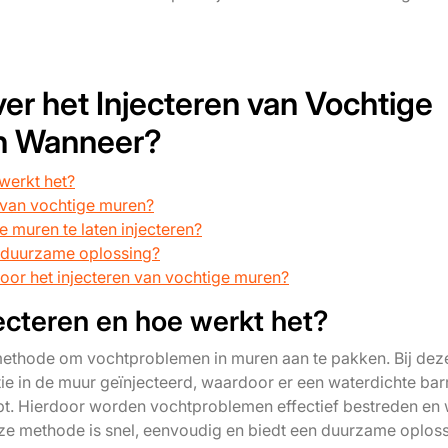
er het Injecteren van Vochtige
n Wanneer?
werkt het?
n van vochtige muren?
muren te laten injecteren?
n duurzame oplossing?
voor het injecteren van vochtige muren?
ecteren en hoe werkt het?
 methode om vochtproblemen in muren aan te pakken. Bij dez
ie in de muur geïnjecteerd, waardoor er een waterdichte bar
opt. Hierdoor worden vochtproblemen effectief bestreden en
e methode is snel, eenvoudig en biedt een duurzame oplos