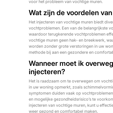
voor het probleem van vochtige muren.
Wat zijn de voordelen van
Het injecteren van vochtige muren biedt di
vochtproblemen. Een van de belangrijkste vo
waardoor terugkerende vochtproblemen effec
vochtige muren geen hak- en breekwerk, waar
worden zonder grote verstoringen in uw wo
methode bij aan een gezondere en comfortab
Wanneer moet ik overweg
injecteren?
Het is raadzaam om te overwegen om vochtig
in uw woning opmerkt, zoals schimmelvormin
symptomen duiden vaak op vochtproblemen
en mogelijke gezondheidsrisico’s te voorkome
injecteren van vochtige muren, kunt u effe
weer gezond en comfortabel maken.