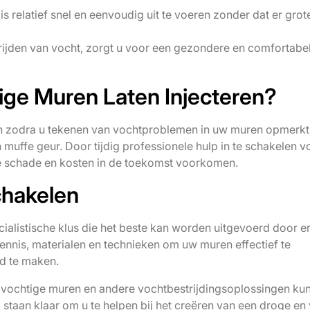
relatief snel en eenvoudig uit te voeren zonder dat er grot
rijden van vocht, zorgt u voor een gezondere en comfortabe
ge Muren Laten Injecteren?
en zodra u tekenen van vochtproblemen in uw muren opmerkt
uffe geur. Door tijdig professionele hulp in te schakelen v
re schade en kosten in de toekomst voorkomen.
chakelen
cialistische klus die het beste kan worden uitgevoerd door e
kennis, materialen en technieken om uw muren effectief te
d te maken.
n vochtige muren en andere vochtbestrijdingsoplossingen kun
staan klaar om u te helpen bij het creëren van een droge en 