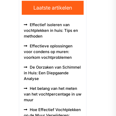
Laatste artikelen
Effectief isoleren van
vochtplekken in huis: Tips en
methoden
Effectieve oplossingen
voor condens op muren:
voorkom vochtproblemen
De Oorzaken van Schimmel
in Huis: Een Diepgaande
Analyse
Het belang van het meten
van het vochtpercentage in uw
muur
Hoe Effectief Vochtplekken
op de Muur Verwijderen: