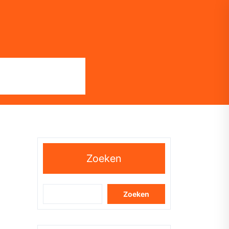
Zoeken
Zoeken