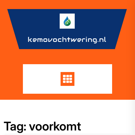
Skip
to
content
kemovochtwering.nl
Tag:
voorkomt