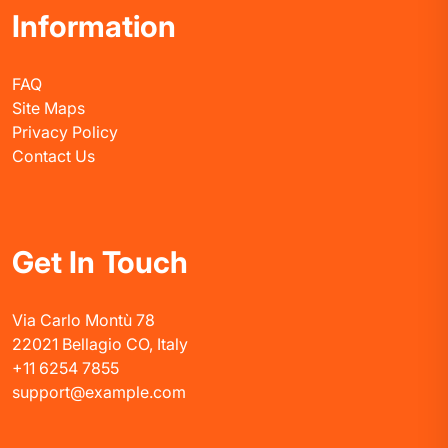
Information
FAQ
Site Maps
Privacy Policy
Contact Us
Get In Touch
Via Carlo Montù 78
22021 Bellagio CO, Italy
+11 6254 7855
support@example.com