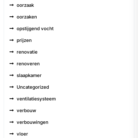
oorzaak
oorzaken
opstijgend vocht
prijzen
renovatie
renoveren
slaapkamer
Uncategorized
ventilatiesysteem
verbouw
verbouwingen
vloer