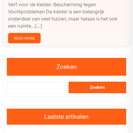
Verf voor de Kelder: Bescherming tegen
Vochtproblemen De kelder is een belangrijk
onderdeel van veel huizen, maar helaas is het ook
een ruimte…[...]
READ MORE
Zoeken
Zoeken
Laatste artikelen