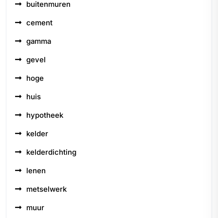
buitenmuren
cement
gamma
gevel
hoge
huis
hypotheek
kelder
kelderdichting
lenen
metselwerk
muur