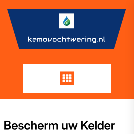
Skip
to
content
kemovochtwering.nl
Bescherm uw Kelder