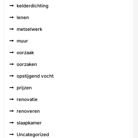
kelderdichting
lenen
metselwerk
muur
oorzaak
oorzaken
opstijgend vocht
prijzen
renovatie
renoveren
slaapkamer
Uncategorized