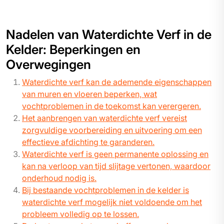
Nadelen van Waterdichte Verf in de
Kelder: Beperkingen en
Overwegingen
Waterdichte verf kan de ademende eigenschappen
van muren en vloeren beperken, wat
vochtproblemen in de toekomst kan verergeren.
Het aanbrengen van waterdichte verf vereist
zorgvuldige voorbereiding en uitvoering om een
effectieve afdichting te garanderen.
Waterdichte verf is geen permanente oplossing en
kan na verloop van tijd slijtage vertonen, waardoor
onderhoud nodig is.
Bij bestaande vochtproblemen in de kelder is
waterdichte verf mogelijk niet voldoende om het
probleem volledig op te lossen.