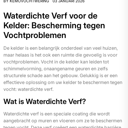
BY
KEMOVOCHTWERING
03 JANUARI 2026
Waterdichte Verf voor de
Kelder: Bescherming tegen
Vochtproblemen
De kelder is een belangrijk onderdeel van veel huizen,
maar helaas is het ook een ruimte die gevoelig is voor
vochtproblemen. Vocht in de kelder kan leiden tot
schimmelvorming, onaangename geuren en zelfs
structurele schade aan het gebouw. Gelukkig is er een
effectieve oplossing om uw kelder te beschermen tegen
vocht: waterdichte verf.
Wat is Waterdichte Verf?
Waterdichte verf is een speciale coating die wordt
aangebracht op muren en vloeren om ze te beschermen
tegen vocht. Deze verf creëert een waterdichte barrière