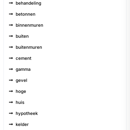
behandeling
betonnen
binnenmuren
buiten
buitenmuren
cement
gamma
gevel
hoge
huis
hypotheek
kelder