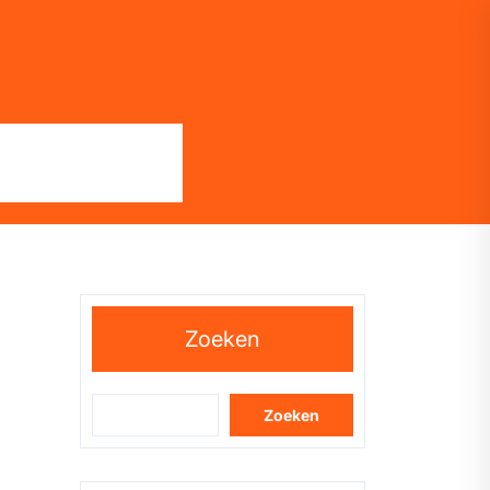
Zoeken
Zoeken