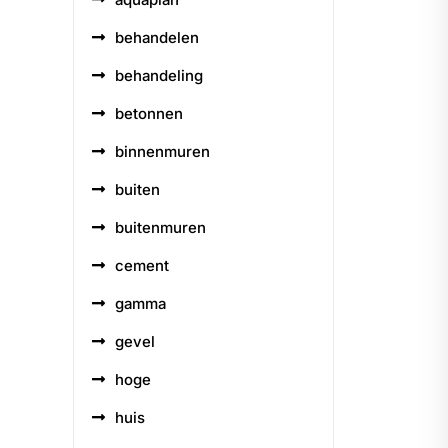
behandelen
behandeling
betonnen
binnenmuren
buiten
buitenmuren
cement
gamma
gevel
hoge
huis