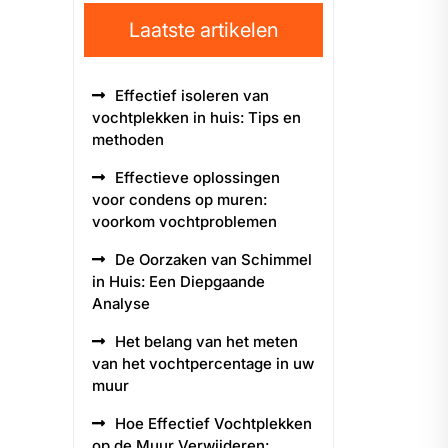
Laatste artikelen
Effectief isoleren van
vochtplekken in huis: Tips en
methoden
Effectieve oplossingen
voor condens op muren:
voorkom vochtproblemen
De Oorzaken van Schimmel
in Huis: Een Diepgaande
Analyse
Het belang van het meten
van het vochtpercentage in uw
muur
Hoe Effectief Vochtplekken
op de Muur Verwijderen: