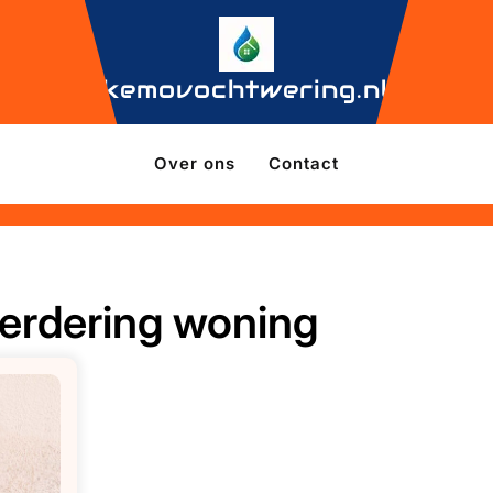
kemovochtwering.nl
Over ons
Contact
rdering woning