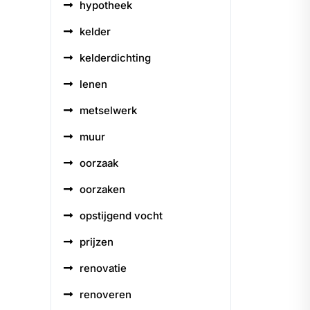
hypotheek
kelder
kelderdichting
lenen
metselwerk
muur
oorzaak
oorzaken
opstijgend vocht
prijzen
renovatie
renoveren