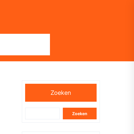
Zoeken
Zoeken