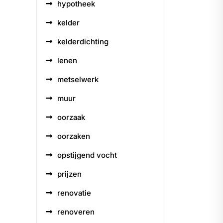
hypotheek
kelder
kelderdichting
lenen
metselwerk
muur
oorzaak
oorzaken
opstijgend vocht
prijzen
renovatie
renoveren