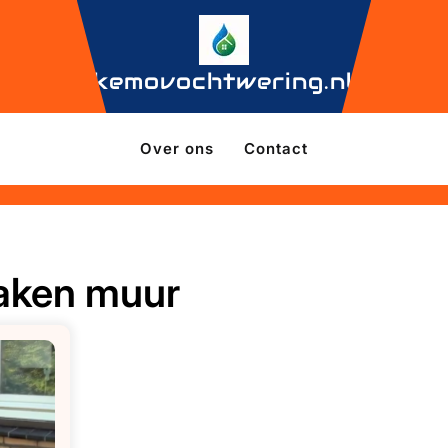
kemovochtwering.nl
Over ons
Contact
aken muur