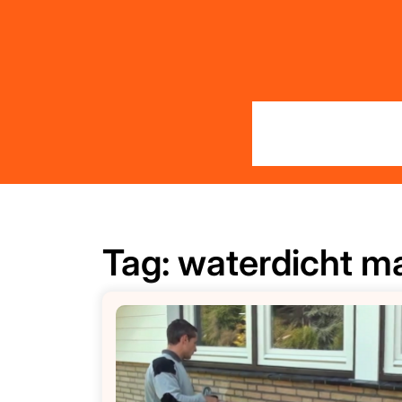
Skip
to
content
Tag:
waterdicht m