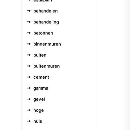
behandelen
behandeling
betonnen
binnenmuren
buiten
buitenmuren
cement
gamma
gevel
hoge
huis