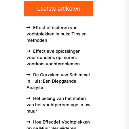
Laatste artikelen
Effectief isoleren van
vochtplekken in huis: Tips en
methoden
Effectieve oplossingen
voor condens op muren:
voorkom vochtproblemen
De Oorzaken van Schimmel
in Huis: Een Diepgaande
Analyse
Het belang van het meten
van het vochtpercentage in uw
muur
Hoe Effectief Vochtplekken
op de Muur Verwijderen: