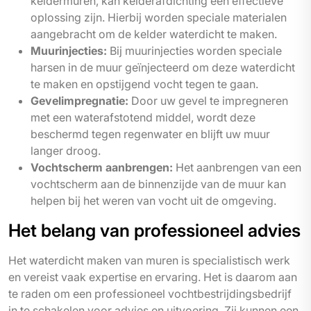
keldermuren, kan kelderafdichting een effectieve
oplossing zijn. Hierbij worden speciale materialen
aangebracht om de kelder waterdicht te maken.
Muurinjecties:
Bij muurinjecties worden speciale
harsen in de muur geïnjecteerd om deze waterdicht
te maken en opstijgend vocht tegen te gaan.
Gevelimpregnatie:
Door uw gevel te impregneren
met een waterafstotend middel, wordt deze
beschermd tegen regenwater en blijft uw muur
langer droog.
Vochtscherm aanbrengen:
Het aanbrengen van een
vochtscherm aan de binnenzijde van de muur kan
helpen bij het weren van vocht uit de omgeving.
Het belang van professioneel advies
Het waterdicht maken van muren is specialistisch werk
en vereist vaak expertise en ervaring. Het is daarom aan
te raden om een professioneel vochtbestrijdingsbedrijf
in te schakelen voor advies en uitvoering. Zij kunnen een