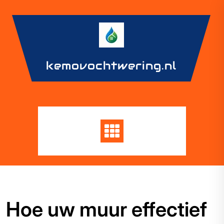
Skip
to
content
kemovochtwering.nl
Hoe uw muur effectief