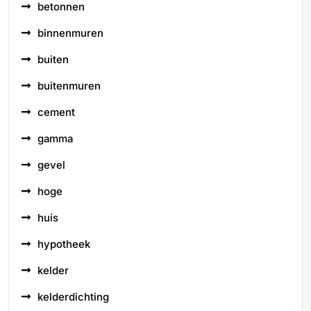
betonnen
binnenmuren
buiten
buitenmuren
cement
gamma
gevel
hoge
huis
hypotheek
kelder
kelderdichting