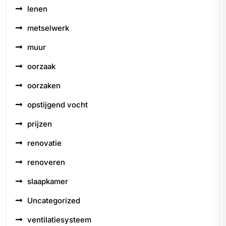
lenen
metselwerk
muur
oorzaak
oorzaken
opstijgend vocht
prijzen
renovatie
renoveren
slaapkamer
Uncategorized
ventilatiesysteem