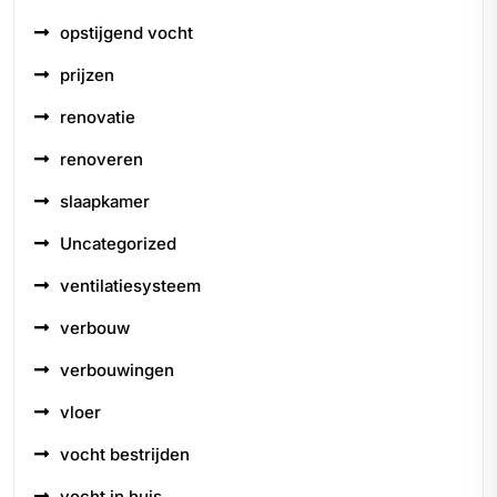
opstijgend vocht
prijzen
renovatie
renoveren
slaapkamer
Uncategorized
ventilatiesysteem
verbouw
verbouwingen
vloer
vocht bestrijden
vocht in huis