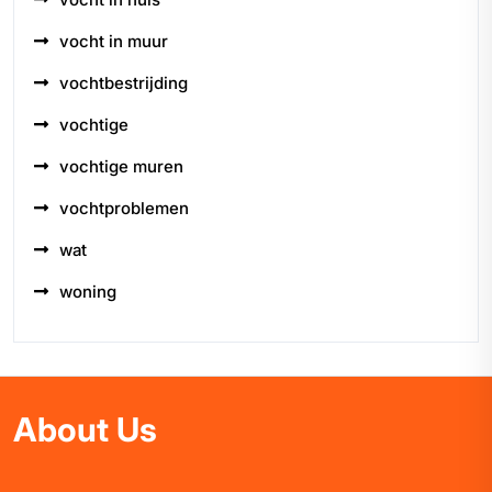
vocht in muur
vochtbestrijding
vochtige
vochtige muren
vochtproblemen
wat
woning
About Us