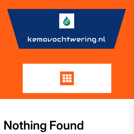
Skip
to
content
kemovochtwering.nl
Nothing Found