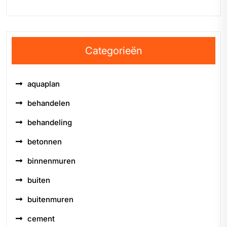
Categorieën
aquaplan
behandelen
behandeling
betonnen
binnenmuren
buiten
buitenmuren
cement