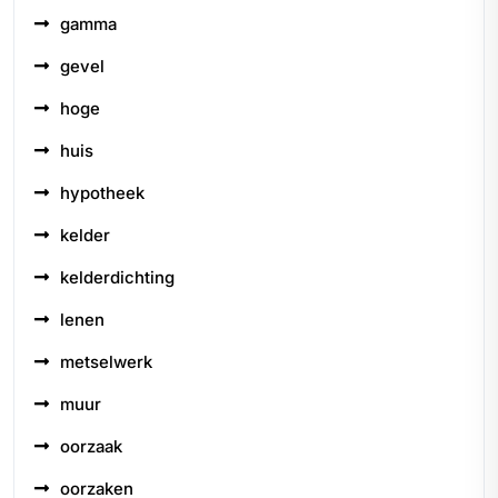
gamma
gevel
hoge
huis
hypotheek
kelder
kelderdichting
lenen
metselwerk
muur
oorzaak
oorzaken