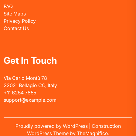
FAQ
Site Maps
Privacy Policy
Contact Us
Get In Touch
Via Carlo Montù 78
22021 Bellagio CO, Italy
+11 6254 7855
support@example.com
Proudly powered by WordPress
|
Construction
WordPress Theme
by TheMagnifico.