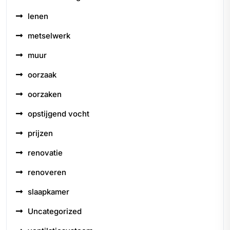
lenen
metselwerk
muur
oorzaak
oorzaken
opstijgend vocht
prijzen
renovatie
renoveren
slaapkamer
Uncategorized