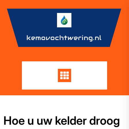
Skip
to
content
kemovochtwering.nl
Hoe u uw kelder droog