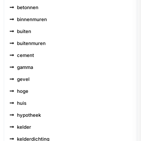
betonnen
binnenmuren
buiten
buitenmuren
cement
gamma
gevel
hoge
huis
hypotheek
kelder
kelderdichting