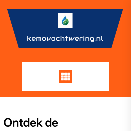
Skip
to
content
kemovochtwering.nl
Ontdek de