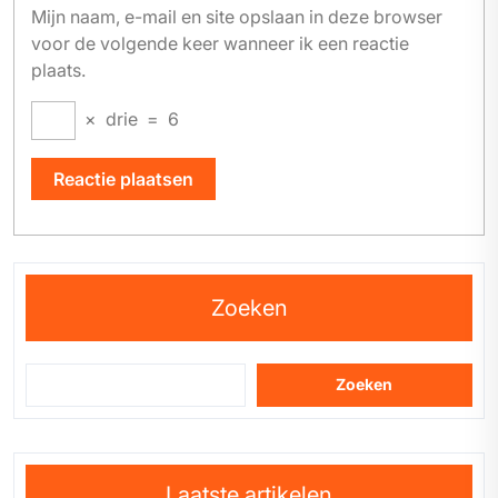
Mijn naam, e-mail en site opslaan in deze browser
voor de volgende keer wanneer ik een reactie
plaats.
×
drie
=
6
Zoeken
Zoeken
Laatste artikelen