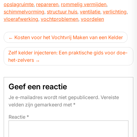
opslagruimte
,
repareren
,
rommelig vermijden
,
schimmelvorming
,
structuur huis
,
ventilatie
,
verlichting
,
vloerafwerking
,
vochtproblemen
,
voordelen
Bericht
Kosten voor het Vochtvrij Maken van een Kelder
navigatie
Zelf kelder injecteren: Een praktische gids voor doe-
het-zelvers
Geef een reactie
Je e-mailadres wordt niet gepubliceerd.
Vereiste
velden zijn gemarkeerd met
*
Reactie
*