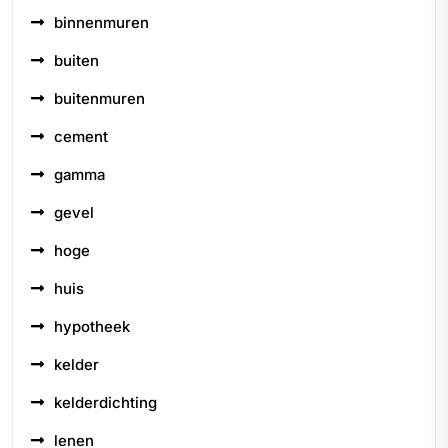
binnenmuren
buiten
buitenmuren
cement
gamma
gevel
hoge
huis
hypotheek
kelder
kelderdichting
lenen