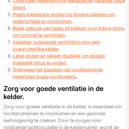
Controleer regelmatig op lekkages en repareer deze
direct.
Plaats kwetsbare spullen op hogere planken om
waterschade te voorkomen.
Maak gebruik van lades of bakken voor kleine items
om rommel te vermijden.
Installeer voldoende verlichting voor een
overzichtelijke kelder.
Label dozen en rekken duidelijk om spullen
makkelijk terug te vinden.
Overweeg het plaatsen van vochtwerende
materialen zoals vochtvreters.
Zorg voor goede ventilatie in de
kelder.
Zorg voor goede ventilatie in de kelder is essentieel om
vochtproblemen te voorkomen en een gezonde
leefomgeving te creëren. Door te zorgen voor
voldoende luchtcirculatie in de kelderruimte, wordt de