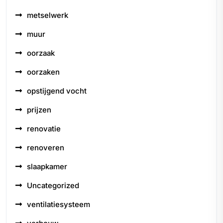
metselwerk
muur
oorzaak
oorzaken
opstijgend vocht
prijzen
renovatie
renoveren
slaapkamer
Uncategorized
ventilatiesysteem